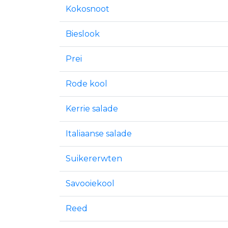
Kokosnoot
Bieslook
Prei
Rode kool
Kerrie salade
Italiaanse salade
Suikererwten
Savooiekool
Reed