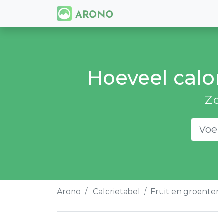
Hoeveel calor
Z
Arono
Calorietabel
Fruit en groente