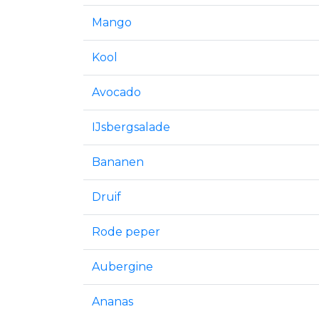
Mango
Kool
Avocado
IJsbergsalade
Bananen
Druif
Rode peper
Aubergine
Ananas