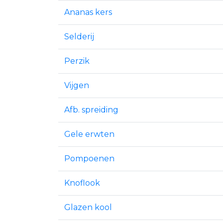
Ananas kers
Selderij
Perzik
Vijgen
Afb. spreiding
Gele erwten
Pompoenen
Knoflook
Glazen kool