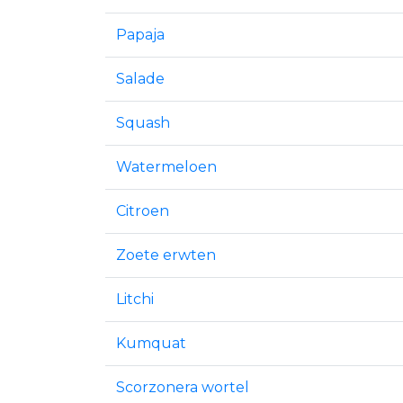
Papaja
Salade
Squash
Watermeloen
Citroen
Zoete erwten
Litchi
Kumquat
Scorzonera wortel