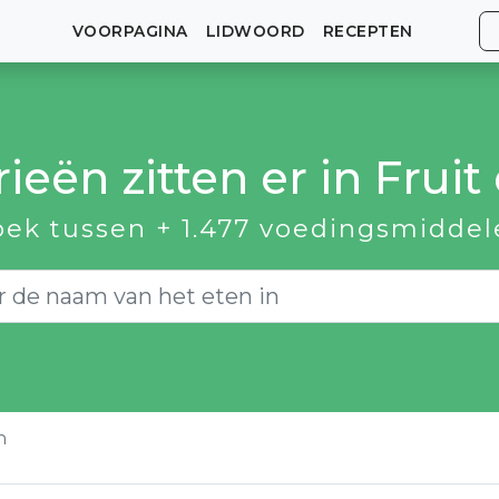
VOORPAGINA
LIDWOORD
RECEPTEN
ieën zitten er in Frui
oek tussen + 1.477 voedingsmiddel
n