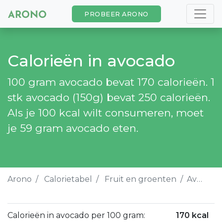
PROBEER ARONO
Calorieën in avocado
100 gram avocado bevat 170 calorieën. 1
stk avocado (150g) bevat 250 calorieën.
Als je 100 kcal wilt consumeren, moet
je 59 gram avocado eten.
Arono
Calorietabel
Fruit en groenten
Avocado
Calorieën in avocado per 100 gram:
170 kcal