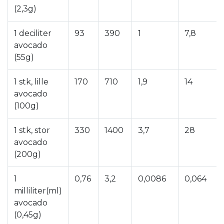
(2,3g)
1 deciliter
93
390
1
7,8
avocado
(55g)
1 stk, lille
170
710
1,9
14
avocado
(100g)
1 stk, stor
330
1400
3,7
28
avocado
(200g)
1
0,76
3,2
0,0086
0,064
milliliter(ml)
avocado
(0,45g)