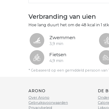
Verbranding van uien
Hoe lang duurt het om de 48 kcal in 1 st
Zwemmen
3,9 min
Fietsen
4,9 min
* Gebaseerd op een gemiddeld persoon van 
ARONO
DE B
Over Arono
Onder
Gebruiksvoorwaarden
Calori
Privacybeleid
Lidwo