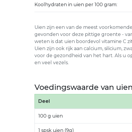
Koolhydraten in uien per 100 gram:
Uien zijn een van de meest voorkomend
gevonden voor deze pittige groente - va
weten is dat uien boordevol vitamine C zi
Uien zijn ook rijk aan calcium, silicium, 
voor de gezondheid van het hart. Als u o
en veel vezels.
Voedingswaarde van uie
Deel
100 g uien
1 spsk uien (9g)