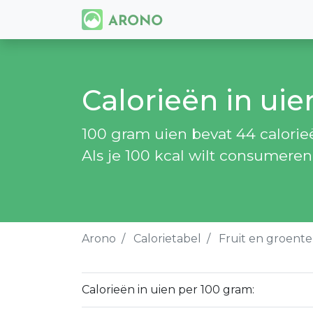
Calorieën in uie
100 gram uien bevat 44 calorieën
Als je 100 kcal wilt consumeren
Arono
Calorietabel
Fruit en groent
Calorieën in uien per 100 gram: