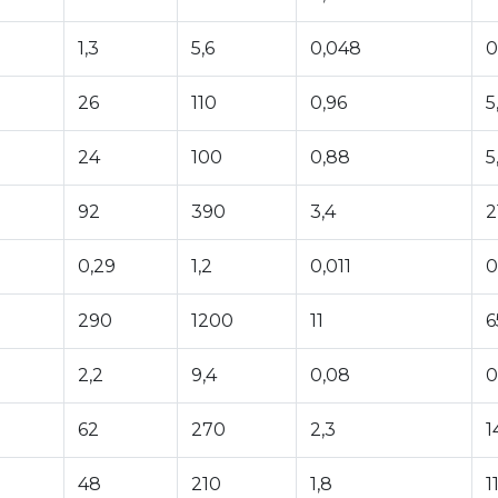
1,3
5,6
0,048
0
26
110
0,96
5
24
100
0,88
5
92
390
3,4
2
0,29
1,2
0,011
0
290
1200
11
6
2,2
9,4
0,08
0
62
270
2,3
1
48
210
1,8
1