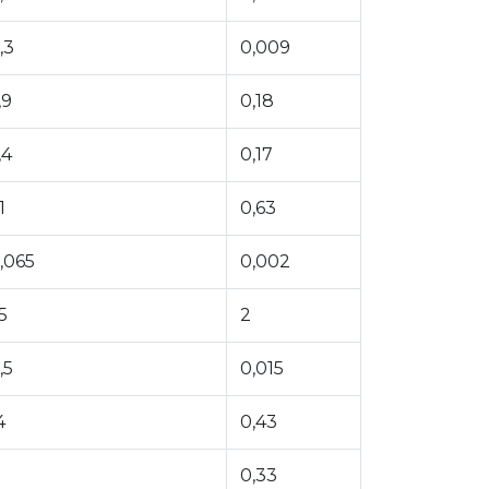
,3
0,009
,9
0,18
,4
0,17
1
0,63
,065
0,002
5
2
,5
0,015
4
0,43
1
0,33