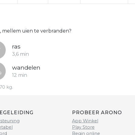
k, mellem uien te verbranden?
ras
3,6 min
wandelen
12 min
70 kg.
EGELEIDING
PROBEER ARONO
steuning
App Winkel
etabel
Play Store
ord
Begin online