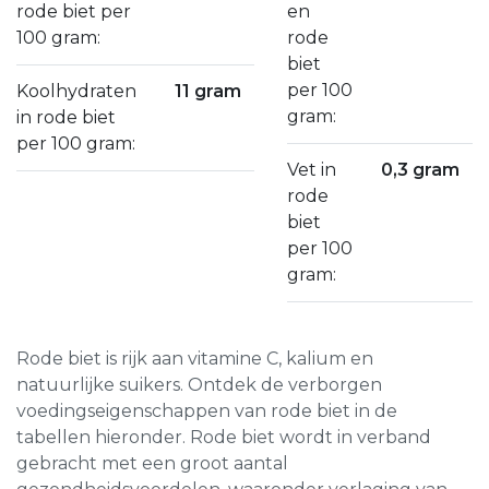
rode biet per
en
100 gram:
rode
biet
per 100
Koolhydraten
11 gram
gram:
in rode biet
per 100 gram:
Vet in
0,3 gram
rode
biet
per 100
gram:
Rode biet is rijk aan vitamine C, kalium en
natuurlijke suikers. Ontdek de verborgen
voedingseigenschappen van rode biet in de
tabellen hieronder. Rode biet wordt in verband
gebracht met een groot aantal