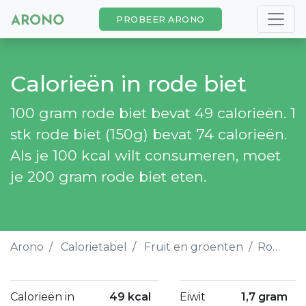
PROBEER ARONO
Calorieën in rode biet
100 gram rode biet bevat 49 calorieën. 1
stk rode biet (150g) bevat 74 calorieën.
Als je 100 kcal wilt consumeren, moet
je 200 gram rode biet eten.
Arono
Calorietabel
Fruit en groenten
Rode biet
Calorieën in
49 kcal
Eiwit
1,7 gram