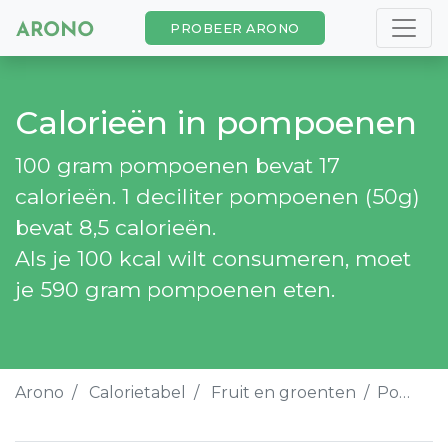
PROBEER ARONO
Calorieën in pompoenen
100 gram pompoenen bevat 17
calorieën. 1 deciliter pompoenen (50g)
bevat 8,5 calorieën.
Als je 100 kcal wilt consumeren, moet
je 590 gram pompoenen eten.
Arono
Calorietabel
Fruit en groenten
Pompoenen