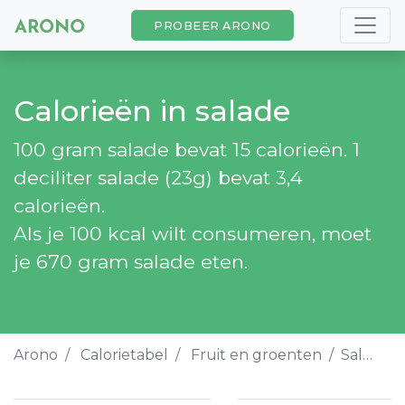
PROBEER ARONO
Calorieën in salade
100 gram salade bevat 15 calorieën. 1
deciliter salade (23g) bevat 3,4
calorieën.
Als je 100 kcal wilt consumeren, moet
je 670 gram salade eten.
Arono
Calorietabel
Fruit en groenten
Salade