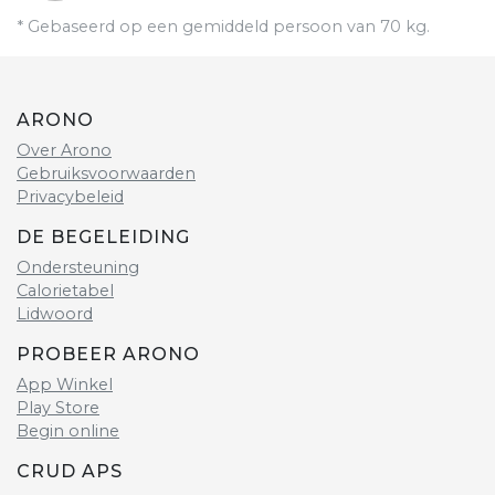
* Gebaseerd op een gemiddeld persoon van 70 kg.
ARONO
Over Arono
Gebruiksvoorwaarden
Privacybeleid
DE BEGELEIDING
Ondersteuning
Calorietabel
Lidwoord
PROBEER ARONO
App Winkel
Play Store
Begin online
CRUD APS