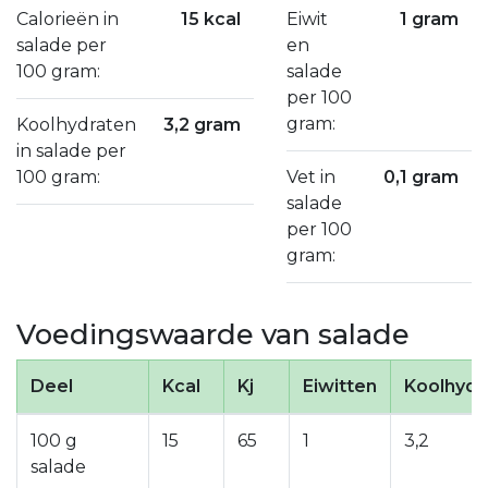
Calorieën in
15 kcal
Eiwit
1 gram
salade per
en
100 gram:
salade
per 100
gram:
Koolhydraten
3,2 gram
in salade per
100 gram:
Vet in
0,1 gram
salade
per 100
gram:
Voedingswaarde van salade
Deel
Kcal
Kj
Eiwitten
Koolhydr
100 g
15
65
1
3,2
salade