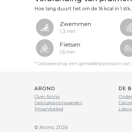
Hoe lang duurt het om de 16 kcal in 1 s
Zwemmen
1,3 min
Fietsen
1,6 min
* Gebaseerd op een gemiddeld persoon van 
ARONO
DE B
Over Arono
Onder
Gebruiksvoorwaarden
Calori
Privacybeleid
Lidwo
© Arono, 2026