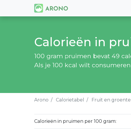
Calorieën in pr
100 gram pruimen bevat 49 calor
Als je 100 kcal wilt consumere
Arono
Calorietabel
Fruit en groent
Calorieën in pruimen per 100 gram: