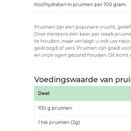
Koolhydraten in pruimen per 100 gram:
Pruimen zijn een populaire vrucht, geli
Door minstens één keer per week pruimen
te houden, maar verlaagt u ook uw risic
gedroogd of vers. Pruimen zijn goed voor 
en onze ogen gezond houden. Dit komt o
Voedingswaarde van pru
Deel
100 g pruimen
1 tsk pruimen (3g)