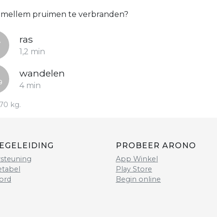
tk, mellem pruimen te verbranden?
ras
1,2 min
wandelen
4 min
70 kg.
EGELEIDING
PROBEER ARONO
steuning
App Winkel
etabel
Play Store
ord
Begin online