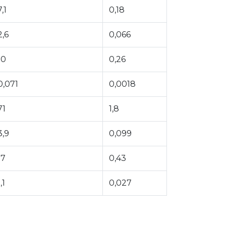
7,1
0,18
2,6
0,066
10
0,26
0,071
0,0018
71
1,8
3,9
0,099
17
0,43
,1
0,027