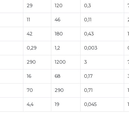
29
120
0,3
11
46
0,11
42
180
0,43
0,29
1,2
0,003
290
1200
3
16
68
0,17
70
290
0,71
4,4
19
0,045
1