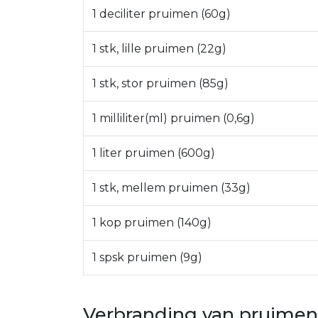
1 deciliter pruimen (60g)
1 stk, lille pruimen (22g)
1 stk, stor pruimen (85g)
1 milliliter(ml) pruimen (0,6g)
1 liter pruimen (600g)
1 stk, mellem pruimen (33g)
1 kop pruimen (140g)
1 spsk pruimen (9g)
Verbranding van pruimen