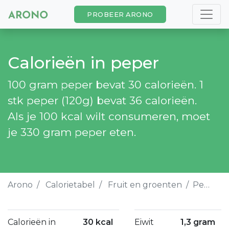
PROBEER ARONO
Calorieën in peper
100 gram peper bevat 30 calorieën. 1
stk peper (120g) bevat 36 calorieën.
Als je 100 kcal wilt consumeren, moet
je 330 gram peper eten.
Arono
Calorietabel
Fruit en groenten
Peper
Calorieën in
30 kcal
Eiwit
1,3 gram