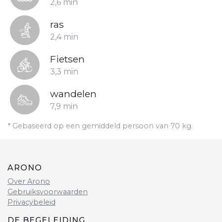
2,6 min
ras
2,4 min
Fietsen
3,3 min
wandelen
7,9 min
* Gebaseerd op een gemiddeld persoon van 70 kg.
ARONO
Over Arono
Gebruiksvoorwaarden
Privacybeleid
DE BEGELEIDING