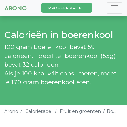
PROBEER ARONO
Calorieën in boerenkool
100 gram boerenkool bevat 59
calorieën. 1 deciliter boerenkool (55g)
bevat 32 calorieën.
Als je 100 kcal wilt consumeren, moet
je 170 gram boerenkool eten.
Arono
Calorietabel
Fruit en groenten
Boerenkool