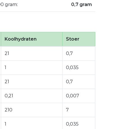
00 gram:
0,7 gram
Koolhydraten
Stoer
21
0,7
1
0,035
21
0,7
0,21
0,007
210
7
1
0,035