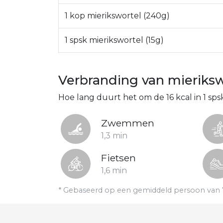
1 kop mierikswortel (240g)
1 spsk mierikswortel (15g)
Verbranding van mieriksw
Hoe lang duurt het om de 16 kcal in 1 sp
Zwemmen
1,3 min
Fietsen
1,6 min
* Gebaseerd op een gemiddeld persoon van 