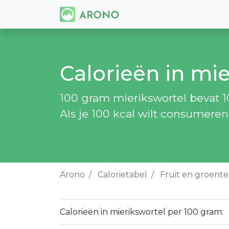
Calorieën in mie
100 gram mierikswortel bevat 10
Als je 100 kcal wilt consumeren
Arono
Calorietabel
Fruit en groent
Calorieën in mierikswortel per 100 gram: