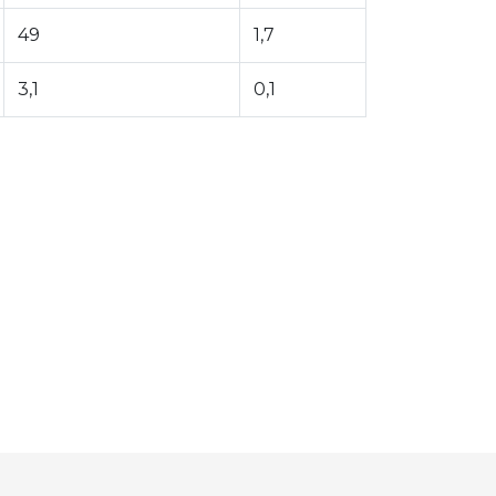
49
1,7
3,1
0,1