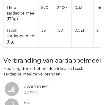
1 kop
570
2400
0,33
140
aardappelmeel
(170g)
1 spsk
36
150
0,021
9
aardappelmeel
(11g)
Verbranding van aardappelmeel
Hoe lang duurt het om de 36 kcal in 1 spsk
aardappelmeel te verbranden?
Zwemmen
2,9 min
ras