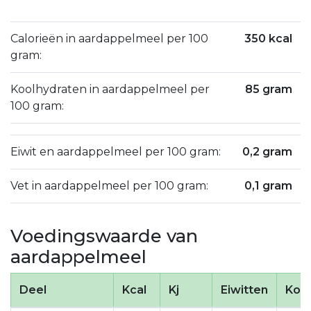
Calorieën in aardappelmeel per 100
350 kcal
gram:
Koolhydraten in aardappelmeel per
85 gram
100 gram:
Eiwit en aardappelmeel per 100 gram:
0,2 gram
Vet in aardappelmeel per 100 gram:
0,1 gram
Voedingswaarde van
aardappelmeel
Deel
Kcal
Kj
Eiwitten
Kool