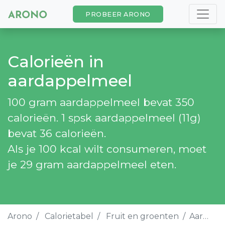
PROBEER ARONO
Calorieën in
aardappelmeel
100 gram aardappelmeel bevat 350
calorieën. 1 spsk aardappelmeel (11g)
bevat 36 calorieën.
Als je 100 kcal wilt consumeren, moet
je 29 gram aardappelmeel eten.
Arono
Calorietabel
Fruit en groenten
Aardappelmeel