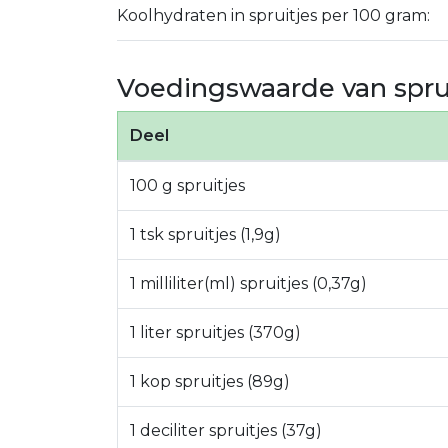
Koolhydraten in spruitjes per 100 gram:
Voedingswaarde van spru
Deel
100 g spruitjes
1 tsk spruitjes (1,9g)
1 milliliter(ml) spruitjes (0,37g)
1 liter spruitjes (370g)
1 kop spruitjes (89g)
1 deciliter spruitjes (37g)