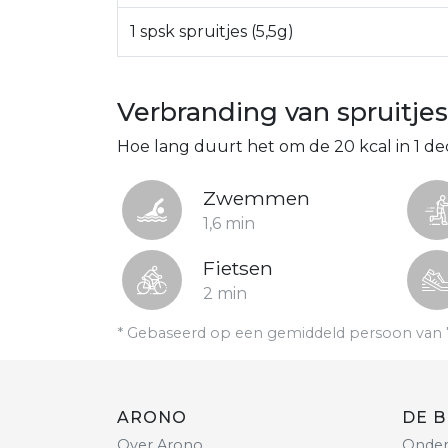
1 spsk spruitjes (5,5g)
Verbranding van spruitjes
Hoe lang duurt het om de 20 kcal in 1 dec
Zwemmen
1,6 min
Fietsen
2 min
* Gebaseerd op een gemiddeld persoon van 
ARONO
DE B
Over Arono
Onder