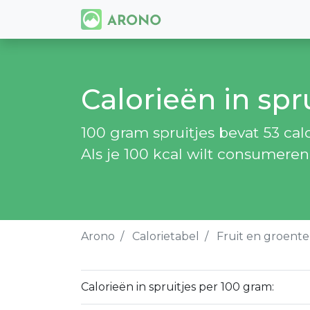
Calorieën in spr
100 gram spruitjes bevat 53 calor
Als je 100 kcal wilt consumeren
Arono
Calorietabel
Fruit en groent
Calorieën in spruitjes per 100 gram: