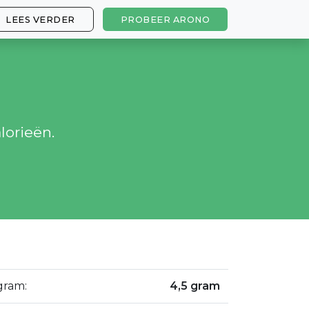
LEES VERDER
PROBEER ARONO
lorieën.
 gram:
4,5 gram