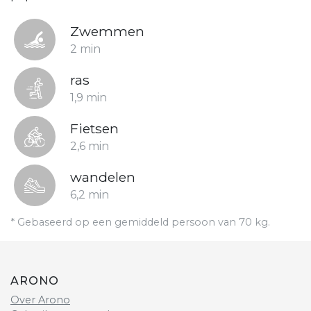
Zwemmen
2 min
ras
1,9 min
Fietsen
2,6 min
wandelen
6,2 min
* Gebaseerd op een gemiddeld persoon van 70 kg.
ARONO
Over Arono