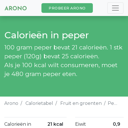
PROBEER ARONO
Calorieën in peper
100 gram peper bevat 21 calorieën. 1 stk
peper (120g) bevat 25 calorieën.
Als je 100 kcal wilt consumeren, moet
je 480 gram peper eten.
Arono
Calorietabel
Fruit en groenten
Peper
Calorieën in
21 kcal
Eiwit
0,9