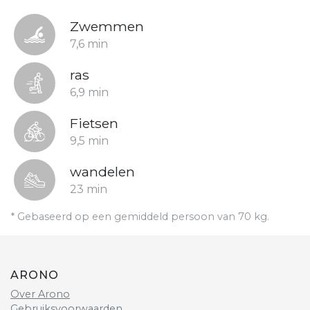
Zwemmen
7,6 min
ras
6,9 min
Fietsen
9,5 min
wandelen
23 min
* Gebaseerd op een gemiddeld persoon van 70 kg.
ARONO
Over Arono
Gebruiksvoorwaarden