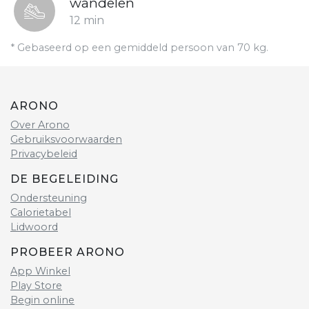
wandelen
12 min
* Gebaseerd op een gemiddeld persoon van 70 kg.
ARONO
Over Arono
Gebruiksvoorwaarden
Privacybeleid
DE BEGELEIDING
Ondersteuning
Calorietabel
Lidwoord
PROBEER ARONO
App Winkel
Play Store
Begin online