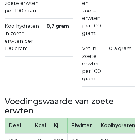
zoete erwten
en
per 100 gram:
zoete
erwten
per 100
Koolhydraten
8,7 gram
gram:
in zoete
erwten per
100 gram:
Vet in
0,3 gram
zoete
erwten
per 100
gram:
Voedingswaarde van zoete
erwten
Deel
Kcal
Kj
Eiwitten
Koolhydraten