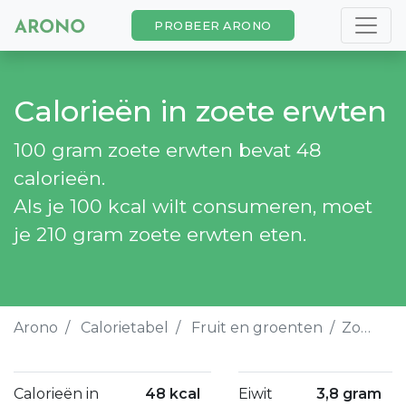
PROBEER ARONO
Calorieën in zoete erwten
100 gram zoete erwten bevat 48
calorieën.
Als je 100 kcal wilt consumeren, moet
je 210 gram zoete erwten eten.
Arono
Calorietabel
Fruit en groenten
Zoete erwten
Calorieën in
48 kcal
Eiwit
3,8 gram