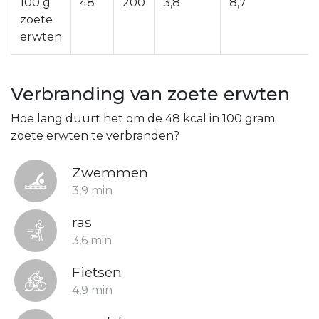
100 g
48
200
3,8
8,7
zoete
erwten
Verbranding van zoete erwten
Hoe lang duurt het om de 48 kcal in 100 gram
zoete erwten te verbranden?
Zwemmen
3,9 min
ras
3,6 min
Fietsen
4,9 min