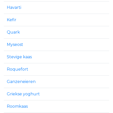
Havarti
Kefir
Quark
Myseost
Stevige kaas
Roquefort
Ganzeneieren
Griekse yoghurt
Roomkaas