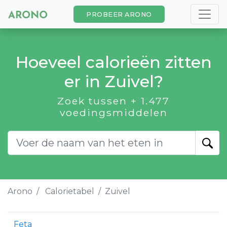
PROBEER ARONO
Hoeveel calorieën zitten
er in Zuivel?
Zoek tussen + 1.477
voedingsmiddelen
Arono
Calorietabel
Zuivel
Feta