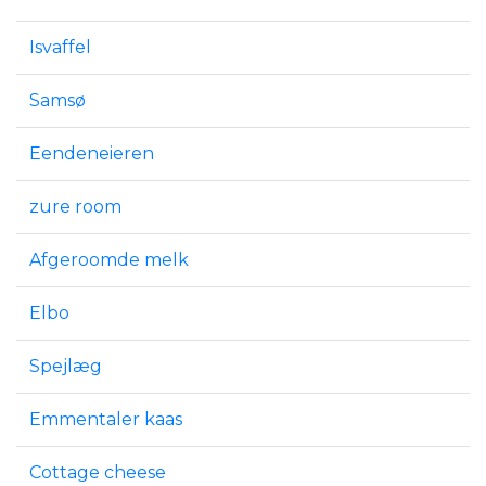
Isvaffel
Samsø
Eendeneieren
zure room
Afgeroomde melk
Elbo
Spejlæg
Emmentaler kaas
Cottage cheese