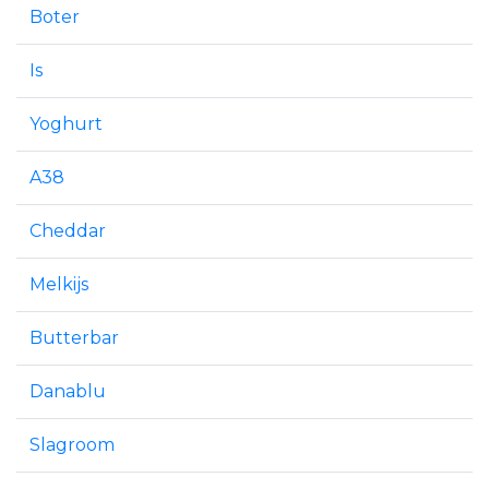
Boter
Is
Yoghurt
A38
Cheddar
Melkijs
Butterbar
Danablu
Slagroom