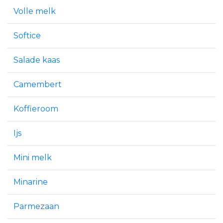
Volle melk
Softice
Salade kaas
Camembert
Koffieroom
Ijs
Mini melk
Minarine
Parmezaan