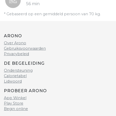
56 min
* Gebaseerd op een gemiddeld persoon van 70 kg.
ARONO
Over Arono
Gebruiksvoorwaarden
Privacybeleid
DE BEGELEIDING
Ondersteuning
Calorietabel
Lidwoord
PROBEER ARONO
App Winkel
Play Store
Begin online