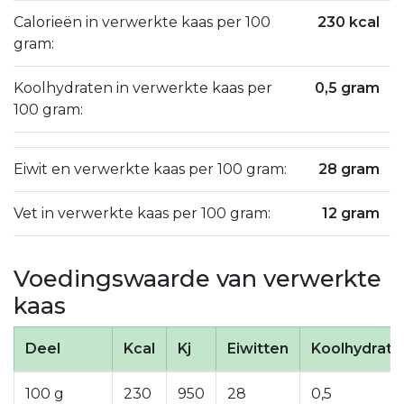
Calorieën in verwerkte kaas per 100
230 kcal
gram:
Koolhydraten in verwerkte kaas per
0,5 gram
100 gram:
Eiwit en verwerkte kaas per 100 gram:
28 gram
Vet in verwerkte kaas per 100 gram:
12 gram
Voedingswaarde van verwerkte
kaas
Deel
Kcal
Kj
Eiwitten
Koolhydrate
100 g
230
950
28
0,5