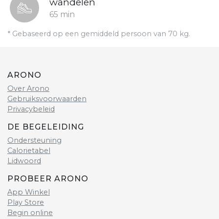
wandelen
65 min
* Gebaseerd op een gemiddeld persoon van 70 kg.
ARONO
Over Arono
Gebruiksvoorwaarden
Privacybeleid
DE BEGELEIDING
Ondersteuning
Calorietabel
Lidwoord
PROBEER ARONO
App Winkel
Play Store
Begin online