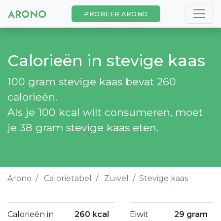
PROBEER ARONO
Calorieën in stevige kaas
100 gram stevige kaas bevat 260
calorieën.
Als je 100 kcal wilt consumeren, moet
je 38 gram stevige kaas eten.
Arono
Calorietabel
Zuivel
Stevige kaas
Calorieën in
260 kcal
Eiwit
29 gram