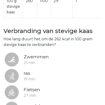
100 g
260
1100
29
1
stevige
kaas
Verbranding van stevige kaas
Hoe lang duurt het om de 262 kcal in 100 gram
stevige kaas te verbranden?
Zwemmen
21 min
ras
19 min
Fietsen
27 min