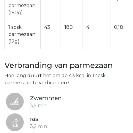
parmezaan
(190g)
1 spsk
43
180
4
0,18
parmezaan
(12g)
Verbranding van parmezaan
Hoe lang duurt het om de 43 kcal in 1 spsk
parmezaan te verbranden?
Zwemmen
3,5 min
ras
3,2 min