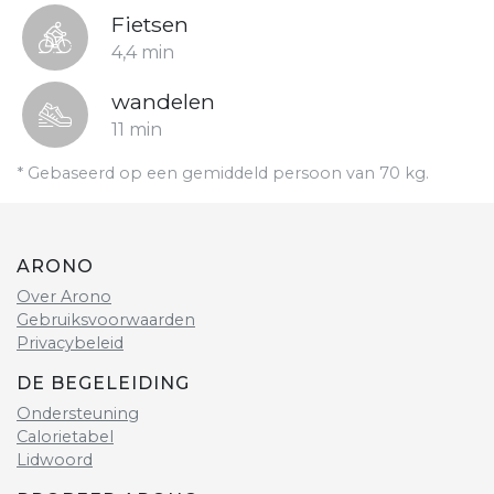
Fietsen
4,4 min
wandelen
11 min
* Gebaseerd op een gemiddeld persoon van 70 kg.
ARONO
Over Arono
Gebruiksvoorwaarden
Privacybeleid
DE BEGELEIDING
Ondersteuning
Calorietabel
Lidwoord