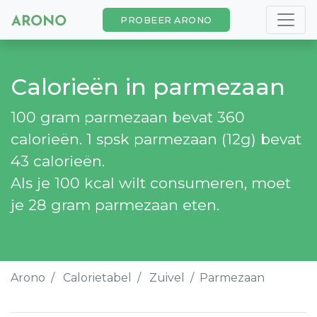
PROBEER ARONO
Calorieën in parmezaan
100 gram parmezaan bevat 360
calorieën. 1 spsk parmezaan (12g) bevat
43 calorieën.
Als je 100 kcal wilt consumeren, moet
je 28 gram parmezaan eten.
Arono
Calorietabel
Zuivel
Parmezaan