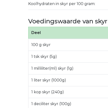
Koolhydraten in skyr per 100 gram:
Voedingswaarde van skyr
Deel
100 g skyr
1 tsk skyr (5g)
1 milliliter(ml) skyr (1g)
1 liter skyr (1000g)
1 kop skyr (240g)
1 deciliter skyr (100g)