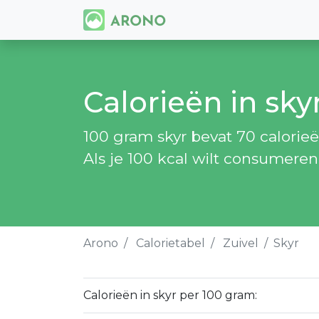
Calorieën in sky
100 gram skyr bevat 70 calorieën
Als je 100 kcal wilt consumeren
Arono
Calorietabel
Zuivel
Skyr
Calorieën in skyr per 100 gram: