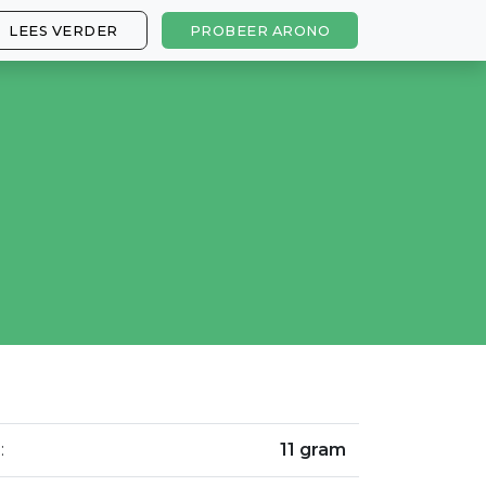
LEES VERDER
PROBEER ARONO
:
11 gram