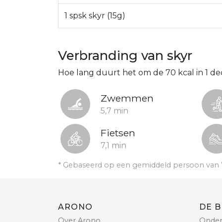
1 spsk skyr (15g)
Verbranding van skyr
Hoe lang duurt het om de 70 kcal in 1 dec
Zwemmen
5,7 min
Fietsen
7,1 min
* Gebaseerd op een gemiddeld persoon van 
ARONO
DE B
Over Arono
Onder