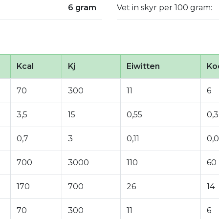
6 gram
Vet in skyr per 100 gram:
Kcal
Kj
Eiwitten
Ko
70
300
11
6
3,5
15
0,55
0,3
0,7
3
0,11
0,
700
3000
110
60
170
700
26
14
70
300
11
6