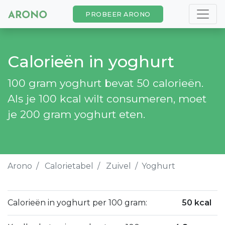
PROBEER ARONO
Calorieën in yoghurt
100 gram yoghurt bevat 50 calorieën.
Als je 100 kcal wilt consumeren, moet
je 200 gram yoghurt eten.
Arono
Calorietabel
Zuivel
Yoghurt
Calorieën in yoghurt per 100 gram:
50 kcal