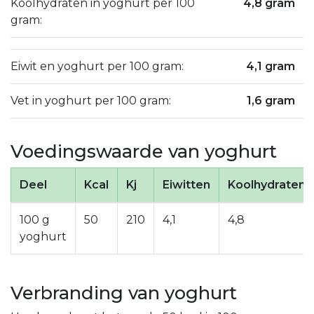
Koolhydraten in yoghurt per 100
4,8 gram
gram:
Eiwit en yoghurt per 100 gram:
4,1 gram
Vet in yoghurt per 100 gram:
1,6 gram
Voedingswaarde van yoghurt
Deel
Kcal
Kj
Eiwitten
Koolhydraten
100 g
50
210
4,1
4,8
yoghurt
Verbranding van yoghurt