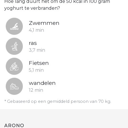
Hoe lang duurt het om de 50 kcal in 100 gram
yoghurt te verbranden?
Zwemmen
4,1 min
ras
3,7 min
Fietsen
5,1 min
wandelen
12 min
* Gebaseerd op een gemiddeld persoon van 70 kg.
ARONO