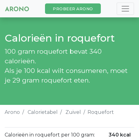
PROBEER ARONO
Calorieën in roquefort
100 gram roquefort bevat 340
calorieën.
Als je 100 kcal wilt consumeren, moet
je 29 gram roquefort eten.
Arono
Calorietabel
Zuivel
Roquefort
Calorieën in roquefort per 100 gram:
340 kcal