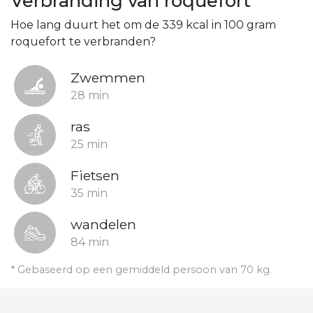
Verbranding van roquefort
Hoe lang duurt het om de 339 kcal in 100 gram
roquefort te verbranden?
Zwemmen
28 min
ras
25 min
Fietsen
35 min
wandelen
84 min
* Gebaseerd op een gemiddeld persoon van 70 kg.