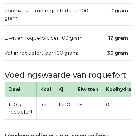
Koolhydraten in roquefort per 100
0 gram
gram:
Eiwit en roquefort per 100 gram:
19 gram
Vet in roquefort per 100 gram:
30 gram
Voedingswaarde van roquefort
Deel
Kcal
Kj
Eiwitten
Koolhydrat
100 g
340
1400
19
0
roquefort