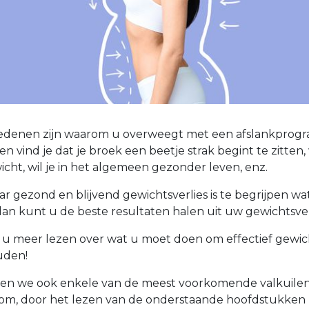
redenen zijn waarom u overweegt met een afslankprog
n vind je dat je broek een beetje strak begint te zitten,
ht, wil je in het algemeen gezonder leven, enz.
ar gezond en blijvend gewichtsverlies is te begrijpen wat
 dan kunt u de beste resultaten halen uit uw gewichtsver
nt u meer lezen over wat u moet doen om effectief gewich
uden!
ten we ook enkele van de meest voorkomende valkuilen 
rtom, door het lezen van de onderstaande hoofdstukken