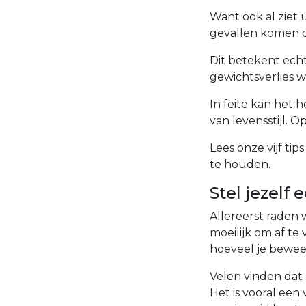
Want ook al ziet u
gevallen komen de
Dit betekent ech
gewichtsverlies wa
In feite kan het 
van levensstijl. 
Lees onze vijf ti
te houden.
Stel jezelf 
Allereerst raden w
moeilijk om af te 
hoeveel je bewee
Velen vinden dat
Het is vooral een