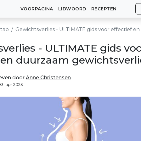
VOORPAGINA
LIDWOORD
RECEPTEN
tab
Gewichtsverlies - ULTIMATE gids voor effectief en duurzaam gewi
verlies - ULTIMATE gids vo
f en duurzaam gewichtsverli
even door
Anne Christensen
03. apr 2023