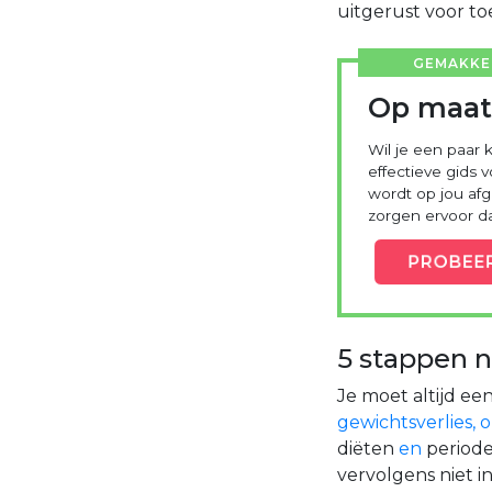
uitgerust voor to
GEMAKKEL
Op maat
Wil je een paar 
effectieve gids 
wordt op jou a
zorgen ervoor dat
PROBEE
5 stappen n
Je moet altijd ee
gewichtsverlies, 
diëten
en
periode
vervolgens niet 