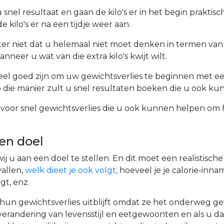
 snel resultaat en gaan de kilo's er in het begin praktisch 
 kilo's er na een tijdje weer aan.
ter niet dat u helemaal niet moet denken in termen van
nneer u wat van die extra kilo's kwijt wilt.
heel goed zijn om uw gewichtsverlies te beginnen met e
Op die manier zult u snel resultaten boeken die u ook k
ps voor snel gewichtsverlies die u ook kunnen helpen om 
een doel
ij u aan een doel te stellen. En dit moet een realistische 
vallen,
welk dieet je ook volgt,
hoeveel je je calorie-inna
gt, enz.
 hun gewichtsverlies uitblijft omdat ze het onderweg 
 verandering van levensstijl en eetgewoonten en als u da