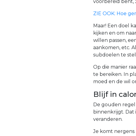
voorbereid bent, 
ZIE OOK: Hoe gemo
Maar! Een doel ka
kijken en om naar
willen passen, ee
aankomen, etc. Al
subdoelen te stel
Op die manier raa
te bereiken. In p
moed en de wil o
Blijf in cal
De gouden regel 
binnenkrijgt. Dat 
veranderen.
Je komt nergens a