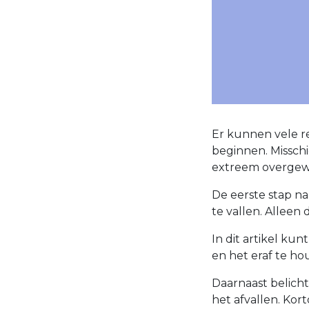
Er kunnen vele 
beginnen. Misschie
extreem overgewic
De eerste stap na
te vallen. Alleen
In dit artikel ku
en het eraf te ho
Daarnaast belich
het afvallen. Ko