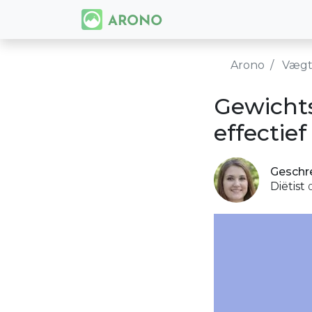
Arono
Vægt
Gewichts
effectie
Geschr
Diëtist