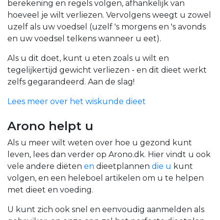
berekening en regels volgen, afhankelijk van
hoeveel je wilt verliezen. Vervolgens weegt u zowel
uzelf als uw voedsel (uzelf 's morgens en 's avonds
en uw voedsel telkens wanneer u eet).
Als u dit doet, kunt u eten zoals u wilt en
tegelijkertijd gewicht verliezen - en dit dieet werkt
zelfs gegarandeerd. Aan de slag!
Lees meer over het wiskunde dieet
Arono helpt u
Als u meer wilt weten over hoe u gezond kunt
leven, lees dan verder op Arono.dk. Hier vindt u ook
vele andere diëten
en
dieetplannen
die u
kunt
volgen, en een heleboel artikelen om u te helpen
met dieet en voeding.
U kunt zich ook snel en eenvoudig aanmelden als