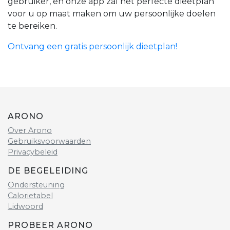
gebruiker, en onze app zal het perfecte dieetplan
voor u op maat maken om uw persoonlijke doelen
te bereiken.
Ontvang een gratis persoonlijk dieetplan!
ARONO
Over Arono
Gebruiksvoorwaarden
Privacybeleid
DE BEGELEIDING
Ondersteuning
Calorietabel
Lidwoord
PROBEER ARONO