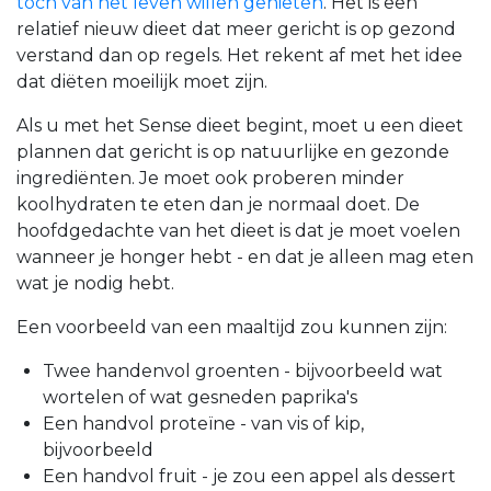
toch van het leven willen genieten
. Het is een
relatief nieuw dieet dat meer gericht is op gezond
verstand dan op regels. Het rekent af met het idee
dat diëten moeilijk moet zijn.
Als u met het Sense dieet begint, moet u een dieet
plannen dat gericht is op natuurlijke en gezonde
ingrediënten. Je moet ook proberen minder
koolhydraten te eten dan je normaal doet. De
hoofdgedachte van het dieet is dat je moet voelen
wanneer je honger hebt - en dat je alleen mag eten
wat je nodig hebt.
Een voorbeeld van een maaltijd zou kunnen zijn:
Twee handenvol groenten - bijvoorbeeld wat
wortelen of wat gesneden paprika's
Een handvol proteïne - van vis of kip,
bijvoorbeeld
Een handvol fruit - je zou een appel als dessert