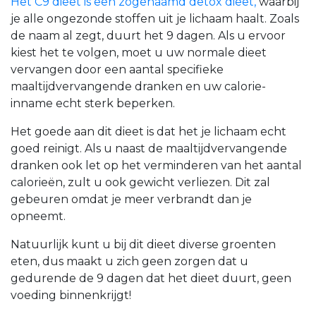
Het C9 dieet is een zogenaamd detox dieet,
waarbij
je alle ongezonde stoffen uit je lichaam haalt. Zoals
de naam al zegt, duurt het 9 dagen. Als u ervoor
kiest het te volgen, moet u uw normale dieet
vervangen door een aantal specifieke
maaltijdvervangende dranken en uw calorie-
inname echt sterk beperken.
Het goede aan dit dieet is dat het je lichaam echt
goed reinigt. Als u naast de maaltijdvervangende
dranken ook let op het verminderen van het aantal
calorieën, zult u ook gewicht verliezen. Dit zal
gebeuren omdat je meer verbrandt dan je
opneemt.
Natuurlijk kunt u bij dit dieet diverse groenten
eten, dus maakt u zich geen zorgen dat u
gedurende de 9 dagen dat het dieet duurt, geen
voeding binnenkrijgt!