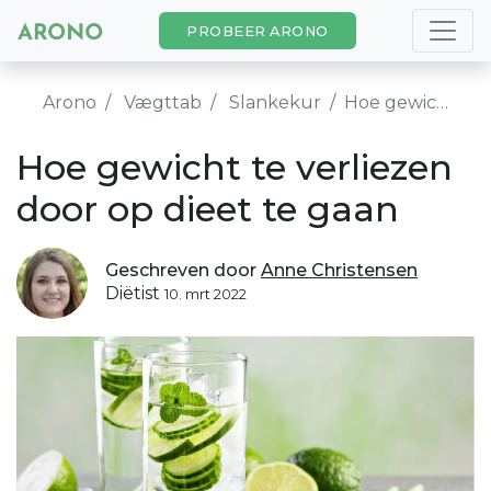
PROBEER ARONO
Arono
Vægttab
Slankekur
Hoe gewicht te verliezen door op dieet te gaan
Hoe gewicht te verliezen
door op dieet te gaan
Geschreven door
Anne Christensen
Diëtist
10. mrt 2022