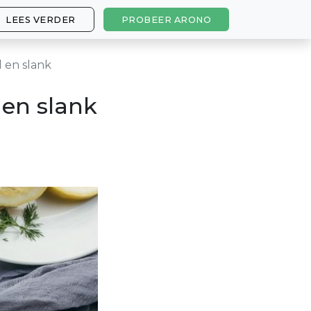
LEES VERDER
PROBEER ARONO
d en slank
 en slank