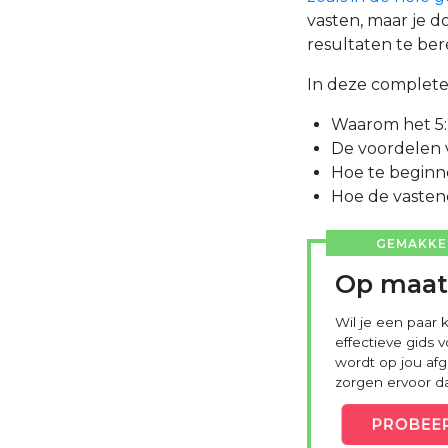
vasten, maar je d
resultaten te ber
In deze complete g
Waarom het 5:2
De voordelen 
Hoe te beginn
Hoe de vaste
GEMAKKEL
Op maat
Wil je een paar 
effectieve gids 
wordt op jou a
zorgen ervoor dat
PROBEE