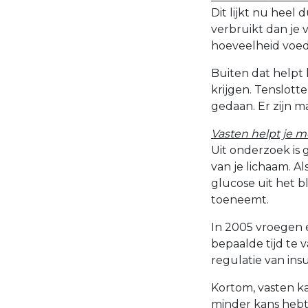
Dit lijkt nu heel 
verbruikt dan je 
hoeveelheid voedi
Buiten dat helpt h
krijgen. Tenslott
gedaan. Er zijn m
Vasten helpt je m
Uit onderzoek is 
van je lichaam. A
glucose uit het 
toeneemt.
In 2005 vroegen
bepaalde tijd te 
regulatie van ins
Kortom, vasten k
minder kans hebt