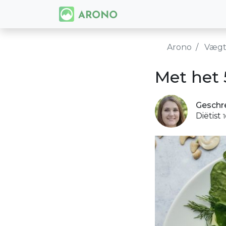
Arono
Vægt
Met het 
Geschr
Diëtist