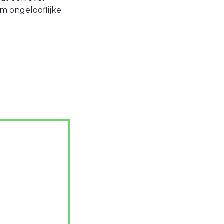
om ongelooflijke