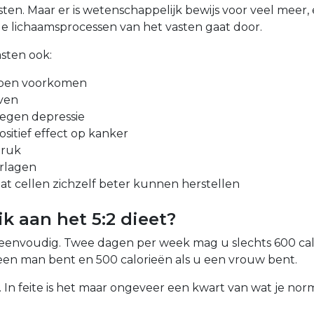
ten. Maar er is wetenschappelijk bewijs voor veel meer,
e lichaamsprocessen van het vasten gaat door.
sten ook:
lpen voorkomen
ven
egen depressie
itief effect op kanker
druk
erlagen
at cellen zichzelf beter kunnen herstellen
k aan het 5:2 dieet?
el eenvoudig. Twee dagen per week mag u slechts 600 ca
 een man bent en 500 calorieën als u een vrouw bent.
el. In feite is het maar ongeveer een kwart van wat je n