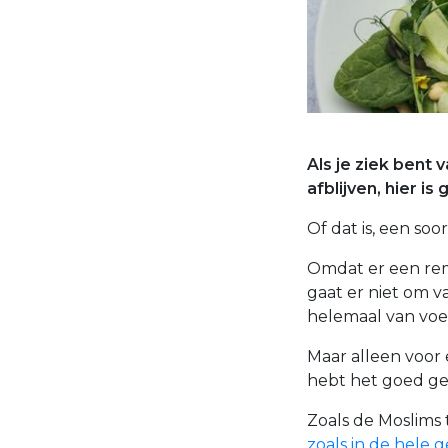
Als je ziek bent
afblijven, hier i
Of dat is, een soor
Omdat er een rem
gaat er niet om v
helemaal van voeds
Maar alleen voor e
hebt het goed ge
Zoals de Moslims 
zoals in de hele 