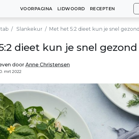
VOORPAGINA
LIDWOORD
RECEPTEN
tab
Slankekur
Met het 5:2 dieet kun je snel gezon
5:2 dieet kun je snel gezond
even door
Anne Christensen
10. mrt 2022