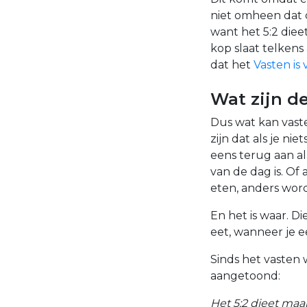
niet omheen dat d
want het 5:2 dieet
kop slaat telkens
dat het
Vasten is
Wat zijn de
Dus wat kan vaste
zijn dat als je ni
eens terug aan al
van de dag is. Of
eten, anders word 
En het is waar. D
eet, wanneer je ee
Sinds het vasten
aangetoond:
Het 5:2 dieet maa