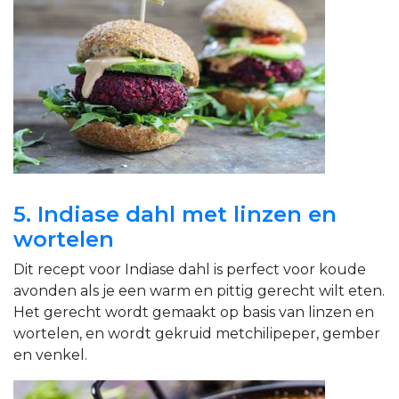
5. Indiase dahl met linzen en
wortelen
Dit recept voor Indiase dahl is perfect voor koude
avonden als je een warm en pittig gerecht wilt eten.
Het gerecht wordt gemaakt op basis van linzen en
wortelen, en wordt gekruid met
chilipeper, gember
en venkel.