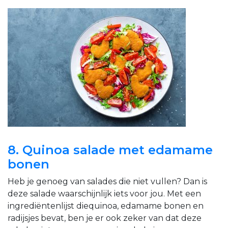
8. Quinoa salade met edamame
bonen
Heb je genoeg van salades die niet vullen? Dan is
deze salade waarschijnlijk iets voor jou. Met een
ingrediëntenlijst die
quinoa, edamame bonen en
radijsjes bevat, ben je er ook zeker van dat deze