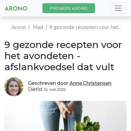
PROBEER ARONO
Arono
Mad
9 gezonde recepten voor het avondeten - afslankvoedsel dat vult
9 gezonde recepten voor
het avondeten -
afslankvoedsel dat vult
Geschreven door
Anne Christensen
Diëtist
10. mrt 2022