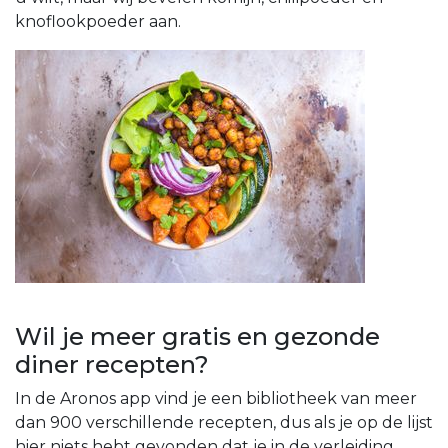
knoflookpoeder aan.
Wil je meer gratis en gezonde
diner recepten?
In de Aronos app vind je een bibliotheek van meer
dan 900 verschillende recepten, dus als je op de lijst
hier niets hebt gevonden dat je in de verleiding