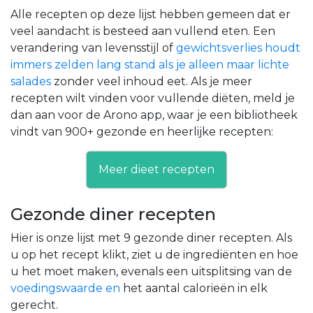
Alle recepten op deze lijst hebben gemeen dat er
veel aandacht is besteed aan vullend eten. Een
verandering van levensstijl of
gewichtsverlies houdt
immers zelden lang stand als je alleen maar lichte
salades
zonder veel inhoud eet. Als je meer
recepten wilt vinden voor vullende diëten, meld je
dan aan voor de Arono app, waar je een bibliotheek
vindt van 900+ gezonde en heerlijke recepten:
Meer dieet recepten
Gezonde diner recepten
Hier is onze lijst met 9 gezonde diner recepten. Als
u op het recept klikt, ziet u de ingrediënten en hoe
u het moet maken, evenals een uitsplitsing van de
voedingswaarde en
het aantal calorieën in elk
gerecht.