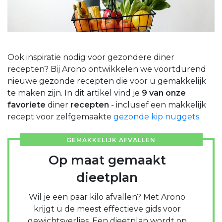
Ook inspiratie nodig voor gezondere diner
recepten? Bij Arono ontwikkelen we voortdurend
nieuwe gezonde recepten die voor u gemakkelijk
te maken zijn. In dit artikel vind je
9 van onze
favoriete
diner
recepten
- inclusief een makkelijk
recept voor zelfgemaakte
gezonde kip nuggets
.
GEMAKKELIJK AFVALLEN
Op maat gemaakt
dieetplan
Wil je een paar kilo afvallen? Met Arono
krijgt u de meest effectieve gids voor
gewichtsverlies. Een dieetplan wordt op