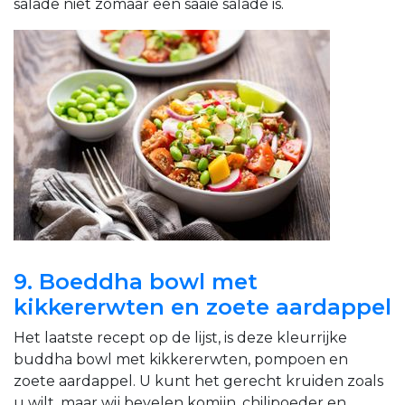
salade niet zomaar een saaie salade is.
9. Boeddha bowl met
kikkererwten en zoete aardappel
Het laatste recept op de lijst, is deze kleurrijke
buddha bowl met kikkererwten, pompoen en
zoete aardappel. U kunt het gerecht kruiden zoals
u wilt, maar wij bevelen komijn, chilipoeder en