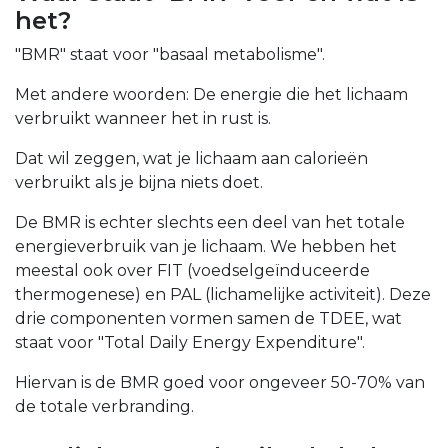
het?
"BMR" staat voor "basaal metabolisme".
Met andere woorden: De energie die het lichaam
verbruikt wanneer het in rust is.
Dat wil zeggen, wat je lichaam aan calorieën
verbruikt als je bijna niets doet.
De BMR is echter slechts een deel van het totale
energieverbruik van je lichaam. We hebben het
meestal ook over FIT (voedselgeïnduceerde
thermogenese) en PAL (lichamelijke activiteit). Deze
drie componenten vormen samen de TDEE, wat
staat voor "Total Daily Energy Expenditure".
Hiervan is de BMR goed voor ongeveer 50-70% van
de totale verbranding.