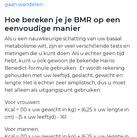
gaan wandelen
Hoe bereken je je BMR op een
eenvoudige manier
Als u een nauwkeurige schatting van uw basaal
metabolisme wilt, zijn er veel verschillende tests en
metingen die u kunt doen. Als u echter geen tijd
hebt, kunt u ook gewoon de bekende Harris-
Benedict-formule gebruiken
.
Er wordt rekening
gehouden met uw leeftijd, geslacht, gewicht en
lengte. Het is echter zeer simplistisch, dus u moet
het alleen als uitgangspunt gebruiken.
Voor vrouwen:
Kcal = (10 x uw gewicht in kg) + (6,25 x uw lengte in
cm) - (5 x uw leeftijd) - 161
Voor mannen:
Kcal = (10 x uw gewicht in kg) + (6,25 x uw lengte in