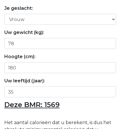
Je geslacht:
Uw gewicht (kg):
Hoogte (cm):
Uw leeftijd (jaar):
Deze BMR:
1569
Het aantal calorieën dat u berekent, is dus het