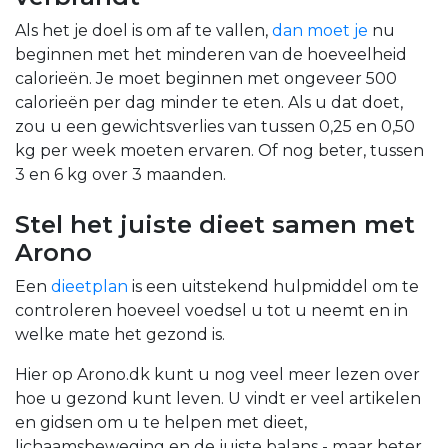
Als het je doel is om af te vallen,
dan moet je
nu
beginnen met het minderen van de hoeveelheid
calorieën. Je moet beginnen met ongeveer 500
calorieën per dag minder te eten. Als u dat doet,
zou u een gewichtsverlies van tussen 0,25 en 0,50
kg per week moeten ervaren. Of nog beter, tussen
3 en 6 kg over 3 maanden.
Stel het juiste dieet samen met
Arono
Een
dieetplan
is een uitstekend hulpmiddel om te
controleren hoeveel voedsel u tot u neemt en in
welke mate het gezond is.
Hier op Arono.dk kunt u nog veel meer lezen over
hoe u gezond kunt leven. U vindt er veel artikelen
en gidsen om u te helpen met dieet,
lichaamsbeweging en de juiste balans - maar beter