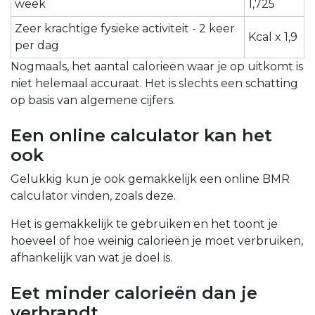
week
1,725
Zeer krachtige fysieke activiteit - 2 keer
Kcal x 1,9
per dag
Nogmaals, het aantal calorieën waar je op uitkomt is
niet helemaal accuraat. Het is slechts een schatting
op basis van algemene cijfers.
Een online calculator kan het
ook
Gelukkig kun je ook gemakkelijk een online BMR
calculator vinden, zoals deze.
Het is gemakkelijk te gebruiken en het toont je
hoeveel of hoe weinig calorieën je moet verbruiken,
afhankelijk van wat je doel is.
Eet minder calorieën dan je
verbrandt