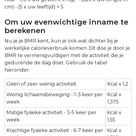
cm) - (5 x uw leeftijd) + 5
Om uw evenwichtige inname te
berekenen
Nu je je BMR kent, kun je ook wat dichter bij je
werkelijke calorieverbruik komen. Dit doe je door je
BMR te vermenigvuldigen met de activiteit die je
gedurende de dag doet. Gebruik de tabel
hieronder:
Geen of zeer weinig activiteit
Kcal x 1,2
Weinig lichaamsbeweging - 1-3 keer per
Kcal x
week
1,375
Matige fysieke activiteit - 3-5 keer per
Kcal x
week
1,55
Krachtige fysieke activiteit - 6-7 keer per
Kcal x