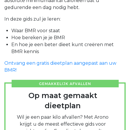
absolute minimumaantal calorieën dat u
gedurende een dag nodig hebt.
In deze gids zul je leren:
Waar BMR voor staat
Hoe bereken je je BMR
En hoe je een beter dieet kunt creëren met
BMR kennis
Ontvang een gratis dieetplan aangepast aan uw
BMR!
GEMAKKELIJK AFVALLEN
Op maat gemaakt
dieetplan
Wil je een paar kilo afvallen? Met Arono
krijgt u de meest effectieve gids voor