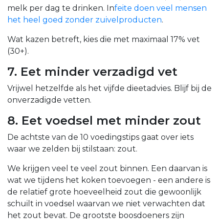
melk per dag te drinken.
In
feite doen veel mensen
het heel goed zonder zuivelproducten
.
Wat kazen betreft, kies die met maximaal 17% vet
(30+).
7. Eet minder verzadigd vet
Vrijwel hetzelfde als het vijfde dieetadvies. Blijf bij de
onverzadigde vetten.
8. Eet voedsel met minder zout
De achtste van de 10 voedingstips gaat over iets
waar we zelden bij stilstaan: zout.
We krijgen veel te veel zout binnen. Een daarvan is
wat we tijdens het koken toevoegen - een andere is
de relatief grote hoeveelheid zout die gewoonlijk
schuilt in voedsel waarvan we niet verwachten dat
het zout bevat.
De grootste boosdoeners zijn