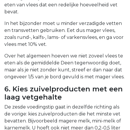
eten van vlees dat een redelijke hoeveelheid vet
bevat.
In het bijzonder moet u minder verzadigde vetten
en transvetten gebruiken. Eet dus mager vlees,
zoals rund-, kalfs-, lams- of varkensvlees, en ga voor
vlees met 10% vet.
Over het algemeen hoeven we niet zoveel vlees te
eten als de gemiddelde Deen tegenwoordig doet,
maar als je niet zonder kunt, streef er dan naar dat
ongeveer 1/5 van je bord gevuld is met mager vlees.
6. Kies zuivelproducten met een
laag vetgehalte
De zesde voedingstip gaat in dezelfde richting als
de vorige: kies zuivelproducten die het minste vet
bevatten. Bijvoorbeeld magere melk, mini-melk of
karnemelk. U hoeft ook niet meer dan 0,2-0,5 liter