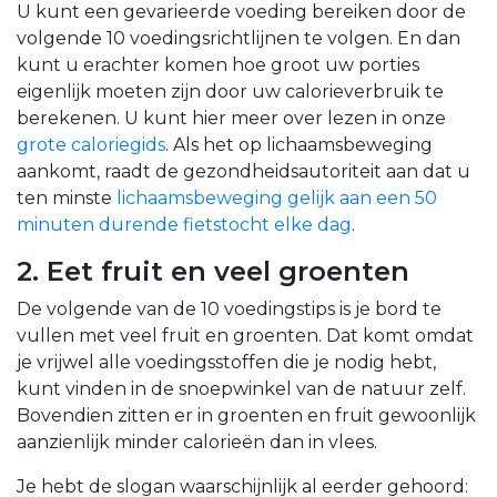
U kunt een gevarieerde voeding bereiken door de
volgende 10 voedingsrichtlijnen te volgen. En dan
kunt u erachter komen hoe groot uw porties
eigenlijk moeten zijn door uw calorieverbruik te
berekenen.
U kunt hier meer over lezen in onze
grote caloriegids
.
Als het op lichaamsbeweging
aankomt, raadt de gezondheidsautoriteit aan dat u
ten minste
lichaamsbeweging gelijk aan een 50
minuten durende fietstocht elke dag
.
2. Eet fruit en veel groenten
De volgende van de 10 voedingstips is je bord te
vullen met veel fruit en groenten. Dat komt omdat
je vrijwel alle voedingsstoffen die je nodig hebt,
kunt vinden in de snoepwinkel van de natuur zelf.
Bovendien zitten er in groenten en fruit gewoonlijk
aanzienlijk minder calorieën dan in vlees.
Je hebt de slogan waarschijnlijk al eerder gehoord: