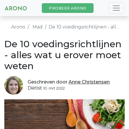
PROBEER ARONO
Arono
Mad
De 10 voedingsrichtlijnen - alles wat u erover moet weten
De 10 voedingsrichtlijnen
- alles wat u erover moet
weten
Geschreven door
Anne Christensen
Diëtist
10. mrt 2022