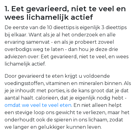
1. Eet gevarieerd, niet te veel en
wees lichamelijk actief
De eerste van de 10 dieettips is eigenlijk 3 dieettips
bij elkaar. Want als je al het onderzoek en alle
ervaring samenvat - en als je probeert zoveel
overbodigs weg te laten - dan hou je deze drie
adviezen over: Eet gevarieerd, niet te veel, en wees
lichamelijk actief.
Door gevarieerd te eten krijgt u voldoende
voedingsstoffen, vitaminen en mineralen binnen. Als
je je inhoudt met porties, is de kans groot dat je dat
aantal haalt.
calorieën,
dat je eigenlijk nodig hebt -
omdat we veel te veel eten
.
En niet alleen helpt
een stevige loop ons gewicht te verliezen, maar het
onderhoudt ook de spieren in ons lichaam, zodat
we langer en gelukkiger kunnen leven.