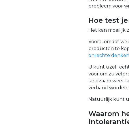
probleem voor wie
Hoe test je
Het kan moeilijk 
Vooral omdat we i
producten te kop
onrechte denke
U kunt uzelf echt
voor om zuivelpr
langzaam weer lac
verband worden g
Natuurlijk kunt 
Waarom he
intoleranti