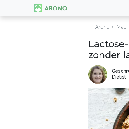
Arono
Mad
Lactose-
zonder l
Geschr
Diëtist