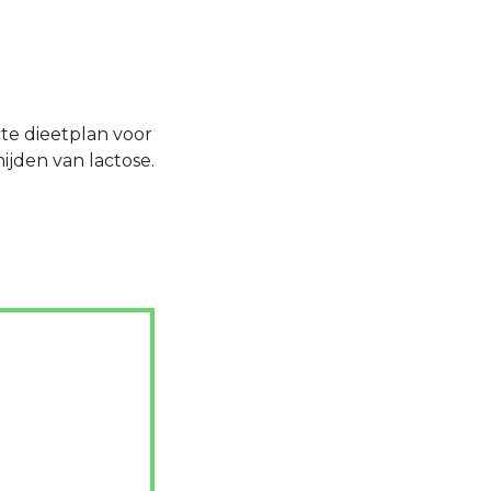
te dieetplan voor
jden van lactose.