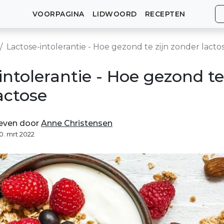
VOORPAGINA
LIDWOORD
RECEPTEN
Lactose-intolerantie - Hoe gezond te zijn zonder lacto
intolerantie - Hoe gezond te
actose
even door
Anne Christensen
10. mrt 2022