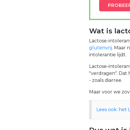
PROBEE
Wat is lact
Lactose-intoleran
glutenvrij
.
Maar ni
intolerantie lijdt.
Lactose-intoleran
"verdragen". Dat
- zoals diarree.
Maar voor we zove
Lees ook: het