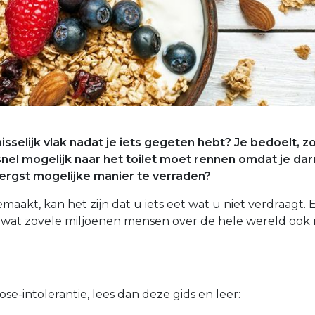
isselijk vlak nadat je iets gegeten hebt? Je bedoelt, z
 snel mogelijk naar het toilet moet rennen omdat je d
ergst mogelijke manier te verraden?
maakt, kan het zijn dat u iets eet wat u niet verdraagt. En
s wat zovele miljoenen mensen over de hele wereld ook
ctose-intolerantie, lees dan deze gids en leer: