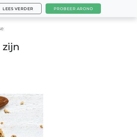
LEES VERDER
PROBEER ARONO
se
 zijn