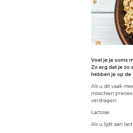
Voel je je soms m
Zo erg dat je zo
hebben je op de 
Als u dit vaak mee
misschien precie
verdragen:
Lactose.
Als u lijdt aan la