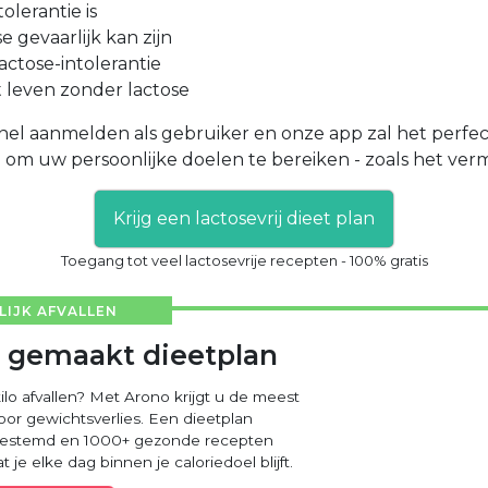
olerantie is
 gevaarlijk kan zijn
 lactose-intolerantie
 leven zonder lactose
nel aanmelden als gebruiker en onze app zal het perfec
om uw persoonlijke doelen te bereiken - zoals het vermi
Krijg een lactosevrij dieet plan
Toegang tot veel lactosevrije recepten - 100% gratis
IJK AFVALLEN
 gemaakt dieetplan
kilo afvallen? Met Arono krijgt u de meest
voor gewichtsverlies. Een dieetplan
fgestemd en 1000+ gezonde recepten
 je elke dag binnen je caloriedoel blijft.