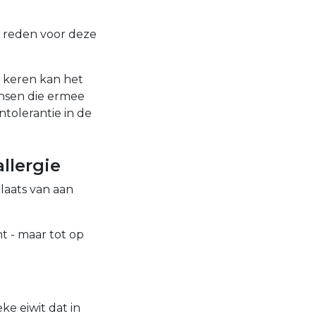
e reden voor deze
e keren kan het
ensen die ermee
ntolerantie in de
allergie
laats van aan
ht - maar tot op
ke eiwit dat in