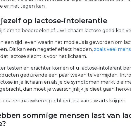
 er niet tegen kan.
 jezelf op lactose-intolerantie
zijn om te beoordelen of uw lichaam lactose goed kan ve
n een tijd leven waarin het modieus is geworden om lact
en. Dit kan een negatief effect hebben,
zoals veel mens
n
dat lactose slecht is voor het lichaam.
er testen en erachter komen of u lactose-intolerant be
oducten gedurende een paar weken te vermijden. Intr
tose in je lichaam en als je de symptomen merkt die me
ebracht, dan moet je waarschijnlijk je dieet gaan hero
u ook een nauwkeuriger bloedtest van uw arts krijgen.
bben sommige mensen last van lac
e?