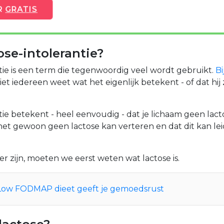
R
GRATIS
ose-intolerantie?
tie is een term die tegenwoordig veel wordt gebruikt.
Bi
et iedereen weet wat het eigenlijk betekent - of dat hij 
tie betekent - heel eenvoudig - dat je lichaam geen lac
 het gewoon geen lactose kan verteren en dat dit kan l
r zijn, moeten we eerst weten wat lactose is.
 Low FODMAP dieet geeft je gemoedsrust