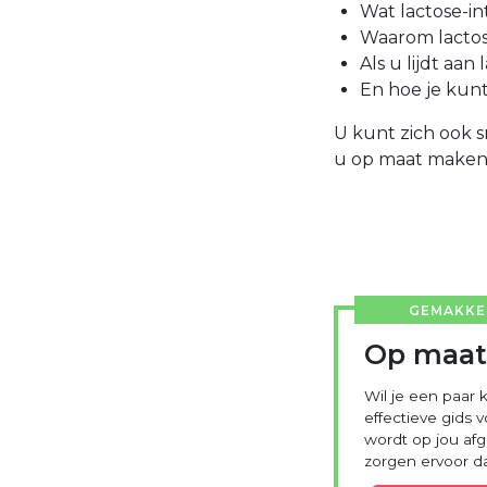
Wat lactose-int
Waarom lactose
Als u lijdt aan
En hoe je kunt
U kunt zich ook s
u op maat maken 
GEMAKKEL
Op maat
Wil je een paar 
effectieve gids 
wordt op jou a
zorgen ervoor dat