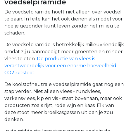
voedselpiramide
De voedselpiramide hoeft niet alleen over voedsel
te gaan. In feite kan het ook dienen als model voor
hoe je gezonder kunt leven zonder het milieu te
schaden.
De voedselpiramide is betrekkelijk milieuvriendelijk
omdat zij u aanmoedigt meer groenten en minder
vlees te eten.
De productie van vlees is
verantwoordelijk voor een enorme hoeveelheid
CO2-uitstoot
.
De koolstofneutrale voedselpiramide gaat nog een
stap verder. Niet alleen vlees - rundvlees,
varkensvlees, kip en vis - staat bovenaan, maar ook
producten zoals rijst, rode wijn en kaas. Elk van
deze stoot meer broeikasgassen uit dan je zou
denken.