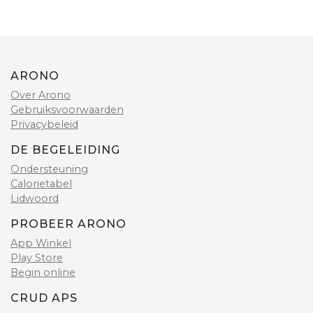
ARONO
Over Arono
Gebruiksvoorwaarden
Privacybeleid
DE BEGELEIDING
Ondersteuning
Calorietabel
Lidwoord
PROBEER ARONO
App Winkel
Play Store
Begin online
CRUD APS