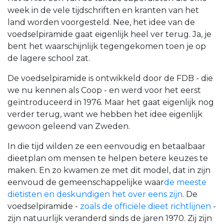
week in de vele tijdschriften en kranten van het
land worden voorgesteld. Nee, het idee van de
voedselpiramide gaat eigenlijk heel ver terug. Ja, je
bent het waarschijnlijk tegengekomen toen je op
de lagere school zat.
De voedselpiramide is ontwikkeld door de FDB - die
we nu kennen als Coop - en werd voor het eerst
geïntroduceerd in 1976. Maar het gaat eigenlijk nog
verder terug, want we hebben het idee eigenlijk
gewoon geleend van Zweden.
In die tijd wilden ze een eenvoudig en betaalbaar
dieetplan om mensen te helpen betere keuzes te
maken. En zo kwamen ze met dit model, dat in zijn
eenvoud de gemeenschappelijke
waar
de meeste
diëtisten en deskundigen het over eens zijn
.
De
voedselpiramide -
zoals de officiële dieet richtlijnen
-
zijn natuurlijk veranderd sinds de jaren 1970. Zij zijn