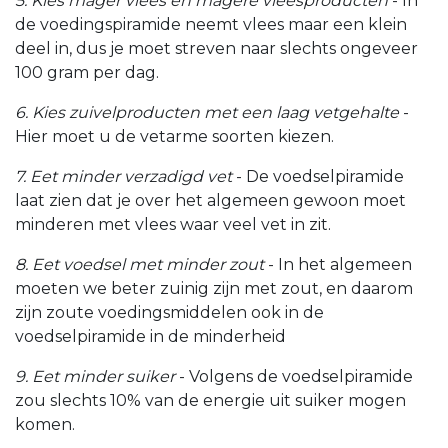
5. Kies mager vlees en magere vleesproducten
- In
de voedingspiramide neemt vlees maar een klein
deel in, dus je moet streven naar slechts ongeveer
100 gram per dag.
6. Kies zuivelproducten met een laag vetgehalte
-
Hier moet u de vetarme soorten kiezen.
7. Eet minder verzadigd vet
- De voedselpiramide
laat zien dat je over het algemeen gewoon moet
minderen met vlees waar veel vet in zit.
8. Eet voedsel met minder zout
- In het algemeen
moeten we beter zuinig zijn met zout, en daarom
zijn zoute voedingsmiddelen ook in de
voedselpiramide in de minderheid
9. Eet minder suiker
- Volgens de voedselpiramide
zou slechts 10% van de energie uit suiker mogen
komen.