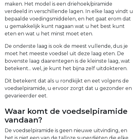
maken. Het model is een driehoek/piramide
verdeeld in verschillende lagen. In elke laag vindt u
bepaalde voedingsmiddelen, en het gaat erom dat
u gemakkelijk kunt nagaan wat u het best kunt
eten en wat u het minst moet eten.
De onderste laag is ook de meest vullende, dus je
moet het meeste voedsel uit deze laag eten. De
bovenste laag daarentegen is de kleinste laag, wat
betekent... wel, je kunt het bijna zelf uitdokteren.
Dit betekent dat als u rondkijkt en eet volgens de
voedselpiramide, u ervoor zorgt dat u gezonder en
gevarieerder eet.
Waar komt de voedselpiramide
vandaan?
De voedselpiramide is geen nieuwe uitvinding, en
het is niet een van de talloze superdiëten die elke