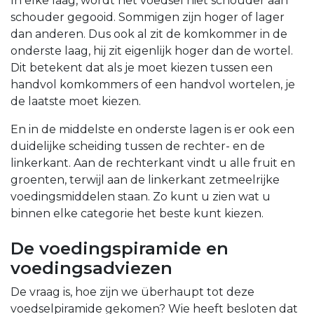
In elke laag, wordt het voedsel niet schouder aan
schouder gegooid. Sommigen zijn hoger of lager
dan anderen. Dus ook al zit de komkommer in de
onderste laag, hij zit eigenlijk hoger dan de wortel.
Dit betekent dat als je moet kiezen tussen een
handvol komkommers of een handvol wortelen, je
de laatste moet kiezen.
En in de middelste en onderste lagen is er ook een
duidelijke scheiding tussen de rechter- en de
linkerkant. Aan de rechterkant vindt u alle fruit en
groenten, terwijl aan de linkerkant zetmeelrijke
voedingsmiddelen staan. Zo kunt u zien wat u
binnen elke categorie het beste kunt kiezen.
De voedingspiramide en
voedingsadviezen
De vraag is, hoe zijn we überhaupt tot deze
voedselpiramide gekomen? Wie heeft besloten dat