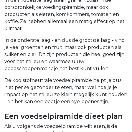
In de middelste laag staan granen, zoals in de
oorspronkelijke voedingspiramide, maar ook
producten als eieren, komkommers, tomaten en
koffie. Ze hebben allemaal een matig effect op het
klimaat.
In de onderste laag - en dus de grootste laag - vind
je veel groenten en fruit, maar ook producten als
suiker en bier. Dit zijn producten die heel goed zijn
voor het milieu en waarmee u uw
boodschappenmandje het best kunt vullen.
De koolstofneutrale voedselpiramide helpt je dus
niet per se gezonder te eten, maar wel hoe je je
impact op het milieu zo klein mogelijk kunt houden
- en het kan een beetje een eye-opener zijn.
Een voedselpiramide dieet plan
Als u volgens de voedselpiramide wilt eten, is de