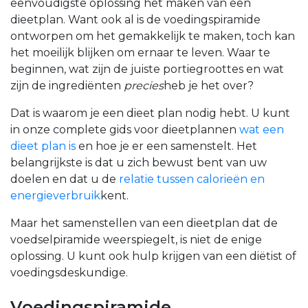
eenvoudigste oplossing het maken van een
dieetplan. Want ook al is de voedingspiramide
ontworpen om het gemakkelijk te maken, toch kan
het moeilijk blijken om ernaar te leven. Waar te
beginnen, wat zijn de juiste portiegroottes en wat
zijn de ingrediënten
precies
heb je het over?
Dat is waarom je een dieet plan nodig hebt. U kunt
in
onze complete gids voor dieetplannen
wat een
dieet plan is
en hoe je er een samenstelt. Het
belangrijkste is dat u zich bewust bent van uw
doelen en dat u de
relatie tussen calorieën en
energieverbruik
kent
.
Maar het samenstellen van een dieetplan dat de
voedselpiramide weerspiegelt, is niet de enige
oplossing. U kunt ook hulp krijgen van een diëtist of
voedingsdeskundige.
Voedingspiramide