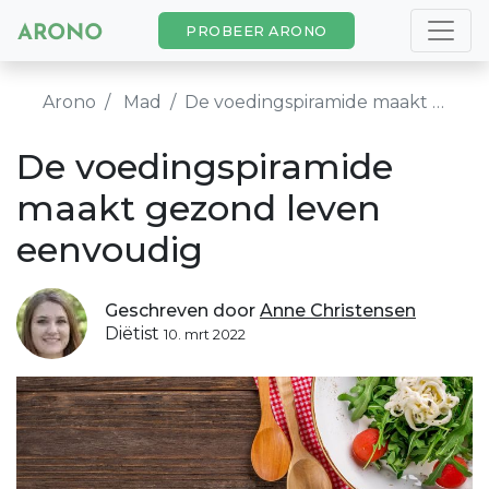
PROBEER ARONO
Arono
Mad
De voedingspiramide maakt gezond leven eenvoudig
De voedingspiramide
maakt gezond leven
eenvoudig
Geschreven door
Anne Christensen
Diëtist
10. mrt 2022