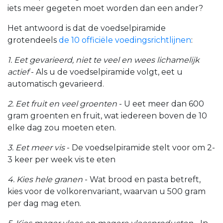
iets meer gegeten moet worden dan een ander?
Het antwoord is dat de voedselpiramide
grotendeels
de 10 officiële voedingsrichtlijnen
:
1. Eet gevarieerd, niet te veel en wees lichamelijk
actief
- Als u de voedselpiramide volgt, eet u
automatisch gevarieerd.
2. Eet fruit en veel groenten
- U eet meer dan 600
gram groenten en fruit, wat iedereen boven de 10
elke dag zou moeten eten
.
3. Eet meer vis
- De voedselpiramide stelt voor om 2-
3 keer per week vis te eten
4. Kies hele granen
- Wat brood en pasta betreft,
kies voor de volkorenvariant, waarvan u 500 gram
per dag mag eten.