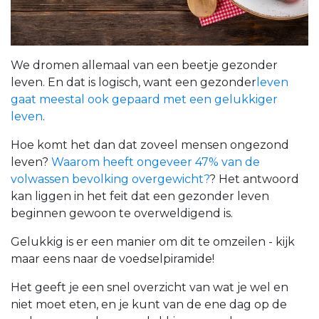
We dromen allemaal van een beetje gezonder
leven. En dat is logisch, want een
gezonder
leven
gaat meestal ook gepaard met een gelukkiger
leven
.
Hoe komt het dan dat zoveel mensen ongezond
leven?
Waarom heeft ongeveer 47% van de
volwassen bevolking overgewicht?
? Het antwoord
kan liggen in het feit dat een gezonder leven
beginnen gewoon te overweldigend is.
Gelukkig is er een manier om dit te omzeilen - kijk
maar eens naar de voedselpiramide!
Het geeft je een snel overzicht van wat je wel en
niet moet eten, en je kunt van de ene dag op de