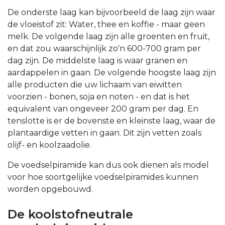
De onderste laag kan bijvoorbeeld de laag zijn waar
de vloeistof zit: Water, thee en koffie - maar geen
melk. De volgende laag zijn alle groenten en fruit,
en dat zou waarschijnlijk zo'n 600-700 gram per
dag zijn. De middelste laag is waar granen en
aardappelen in gaan. De volgende hoogste laag zijn
alle producten die uw lichaam van eiwitten
voorzien - bonen, soja en noten - en dat is het
equivalent van ongeveer 200 gram per dag. En
tenslotte is er de bovenste en kleinste laag, waar de
plantaardige vetten in gaan. Dit zijn vetten zoals
olijf- en koolzaadolie.
De voedselpiramide kan dus ook dienen als model
voor hoe soortgelijke voedselpiramides kunnen
worden opgebouwd.
De koolstofneutrale