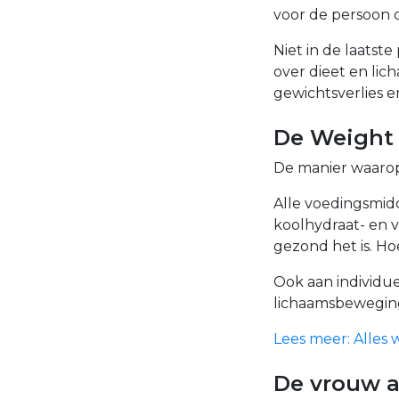
voor de persoon d
Niet in de laatst
over dieet en li
gewichtsverlies e
De Weight 
De manier waarop
Alle voedingsmid
koolhydraat- en v
gezond het is. Ho
Ook aan individue
lichaamsbeweging
Lees meer: Alles 
De vrouw a