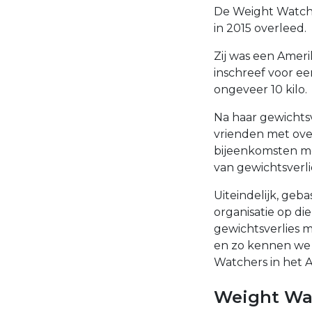
De Weight Watcher
in 2015 overleed.
Zij was een Ameri
inschreef voor ee
ongeveer 10 kilo.
Na haar gewichtsv
vrienden met ove
bijeenkomsten me
van gewichtsverlie
Uiteindelijk, geb
organisatie op di
gewichtsverlies 
en zo kennen we 
Watchers in het A
Weight Wa