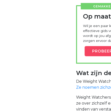
GEMAKKEL
Op maat
Wil je een paar 
effectieve gids 
wordt op jou a
zorgen ervoor dat
PROBEE
Wat zijn d
De Weight Watcher
Ze noemen zichz
Weight Watchers 
ze over zichzelf
vinden van versta