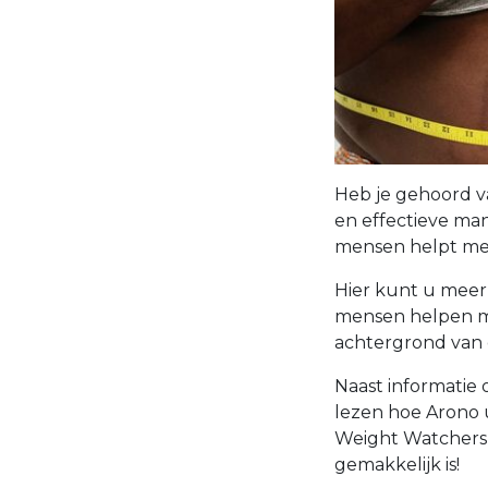
Heb je gehoord v
en effectieve man
mensen helpt met
Hier kunt u meer
mensen helpen me
achtergrond van
Naast informatie
lezen hoe Arono u
Weight Watchers -
gemakkelijk is!