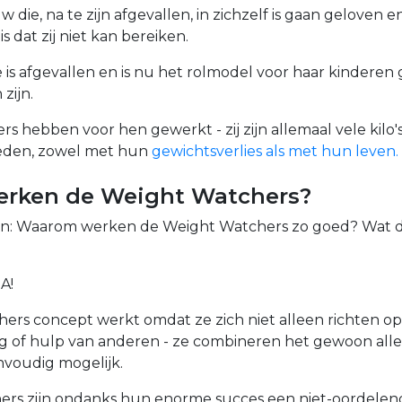
w die, na te zijn afgevallen, in zichzelf is gaan geloven 
is dat zij niet kan bereiken.
s afgevallen en is nu het rolmodel voor haar kinderen 
 zijn.
s hebben voor hen gewerkt - zij zijn allemaal vele kilo's
reden, zowel met hun
gewichtsverlies als met hun leven.
rken de Weight Watchers?
en: Waarom werken de Weight Watchers zo goed? Wat d
A!
ers concept werkt omdat ze zich niet alleen richten op
 of hulp van anderen - ze combineren het gewoon alle
voudig mogelijk.
rs zijn ondanks hun enorme succes een niet-oordelen