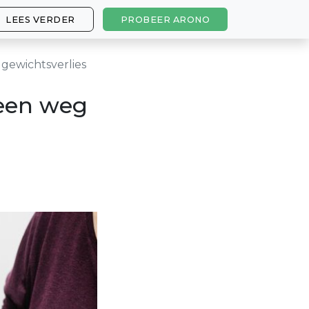
LEES VERDER
PROBEER ARONO
gewichtsverlies
een weg