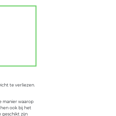
cht te verliezen.
e manier waarop
hen ook bij het
 geschikt zijn