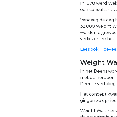
In 1978 werd Wei
een consultant vo
Vandaag de dag h
32.000 Weight Wa
worden bijgewoond
verliezen en het 
Lees ook: Hoeveel 
Weight Wa
In het Deens wor
met de heropenin
Deense vertaling 
Het concept kwam
gingen ze opnieu
Weight Watchers 