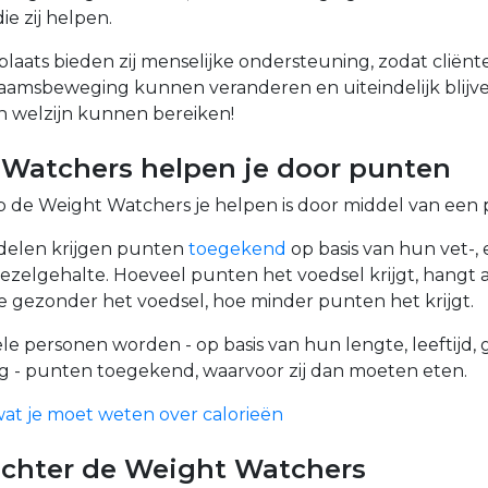
ie zij helpen.
e plaats bieden zij menselijke ondersteuning, zodat clië
chaamsbeweging kunnen veranderen en uiteindelijk blijv
n welzijn kunnen bereiken!
Watchers helpen je door punten
 de Weight Watchers je helpen is door middel van een
delen krijgen punten
toegekend
op basis van hun vet-, e
ezelgehalte. Hoeveel punten het voedsel krijgt, hangt 
e gezonder het voedsel, hoe minder punten het krijgt.
le personen worden - op basis van hun lengte, leeftijd,
 - punten toegekend, waarvoor zij dan moeten eten.
wat je moet weten over calorieën
chter de Weight Watchers