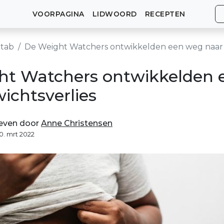
VOORPAGINA
LIDWOORD
RECEPTEN
tab
De Weight Watchers ontwikkelden een weg naar 
ht Watchers ontwikkelden 
ichtsverlies
even door
Anne Christensen
10. mrt 2022