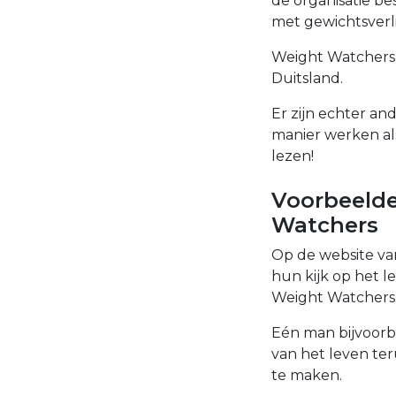
de organisatie be
met gewichtsverli
Weight Watchers 
Duitsland.
Er zijn echter a
manier werken al
lezen!
Voorbeelde
Watchers
Op de website va
hun kijk op het
Weight Watchers
Eén man bijvoorb
van het leven ter
te maken.