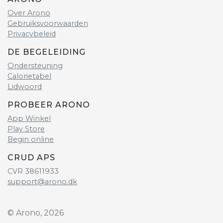
Over Arono
Gebruiksvoorwaarden
Privacybeleid
DE BEGELEIDING
Ondersteuning
Calorietabel
Lidwoord
PROBEER ARONO
App Winkel
Play Store
Begin online
CRUD APS
CVR 38611933
support@arono.dk
© Arono, 2026