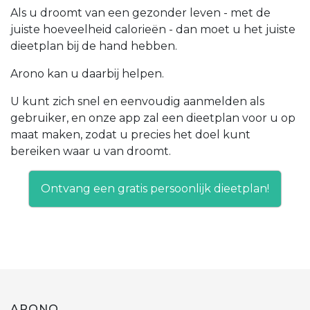
Als u droomt van een gezonder leven - met de
juiste hoeveelheid calorieën - dan moet u het juiste
dieetplan bij de hand hebben.
Arono kan u daarbij helpen.
U kunt zich snel en eenvoudig aanmelden als
gebruiker, en onze app zal een dieetplan voor u op
maat maken, zodat u precies het doel kunt
bereiken waar u van droomt.
Ontvang een gratis persoonlijk dieetplan!
ARONO