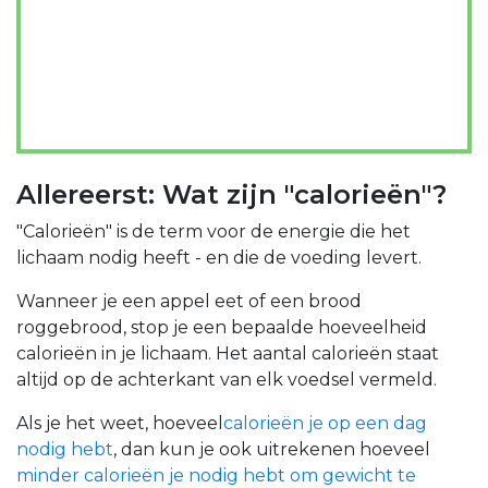
Allereerst: Wat zijn "calorieën"?
"Calorieën" is de term voor de energie die het
lichaam nodig heeft - en die de voeding levert.
Wanneer je een appel eet of een brood
roggebrood, stop je een bepaalde hoeveelheid
calorieën in je lichaam. Het aantal calorieën staat
altijd op de achterkant van elk voedsel vermeld.
Als je het weet,
hoeveel
calorieën je op een dag
nodig hebt
,
dan kun je ook uitrekenen hoeveel
minder calorieën je nodig hebt om gewicht te