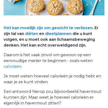
Het kan moeilijk zijn om gewicht te verliezen
.
Er
zijn tal van
diëten
en
dieetplannen
die u kunt
volgen, en u moet ook aan lichaamsbeweging
denken. Het kan echt overweldigend zijn.
Daarom is het vaak zinvol om gewoon op een
eenvoudige manier te beginnen - zoals weten
calorieën
.
Je moet weten hoeveel calorieën je nodig hebt en
waar je ze kunt vinden.
Een antwoord hierop zou bijvoorbeeld havermout
kunnen zijn. Maar weet je hoeveel calorieën er
eigenlijk in havermout zitten?