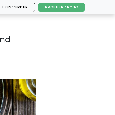
LEES VERDER
PROBEER ARONO
end