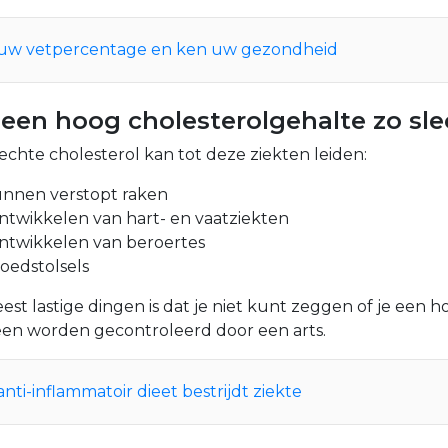
 uw vetpercentage en ken uw gezondheid
een hoog cholesterolgehalte zo sle
lechte cholesterol kan tot deze ziekten leiden:
nnen verstopt raken
ontwikkelen van hart- en vaatziekten
ontwikkelen van beroertes
oedstolsels
st lastige dingen is dat je niet kunt zeggen of je een h
leen worden gecontroleerd door een arts.
anti-inflammatoir dieet bestrijdt ziekte