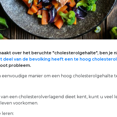
maakt over het beruchte "cholesterolgehalte", ben je ni
t deel van de bevolking heeft een te hoog cholestero
root probleem.
en eenvoudige manier om een hoog cholesterolgehalte t
s van een cholesterolverlagend dieet kent, kunt u veel le
w leven voorkomen.
e leren: