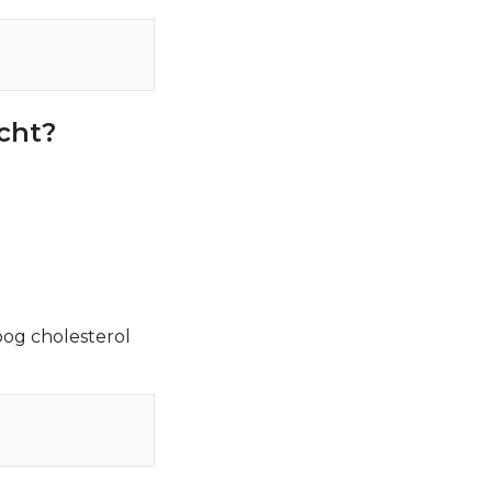
cht?
oog cholesterol