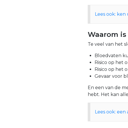
Lees ook: ken
Waarom is 
Te veel van het s
Bloedvaten ku
Risico op het 
Risico op het 
Gevaar voor bl
En een van de mee
hebt. Het kan al
Lees ook: een 