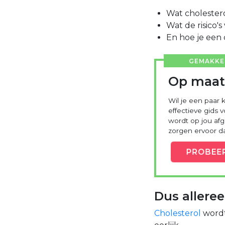
Wat cholesterol
Wat de risico'
En hoe je een 
GEMAKKEL
Op maat
Wil je een paar 
effectieve gids 
wordt op jou a
zorgen ervoor dat
PROBEE
Dus alleree
Cholesterol
wordt