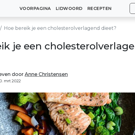
VOORPAGINA
LIDWOORD
RECEPTEN
Hoe bereik je een cholesterolverlagend dieet?
ik je een cholesterolverlag
even door
Anne Christensen
10. mrt 2022