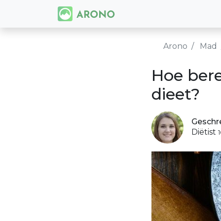
Arono
Mad
Hoe bere
dieet?
Geschr
Diëtist