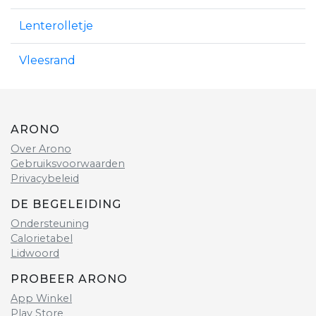
Lenterolletje
Vleesrand
ARONO
Over Arono
Gebruiksvoorwaarden
Privacybeleid
DE BEGELEIDING
Ondersteuning
Calorietabel
Lidwoord
PROBEER ARONO
App Winkel
Play Store