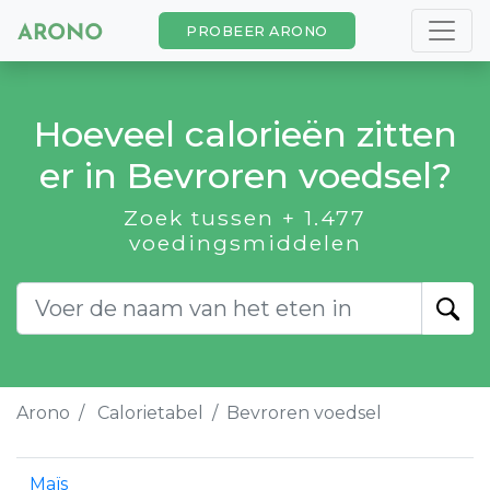
PROBEER ARONO
Hoeveel calorieën zitten
er in Bevroren voedsel?
Zoek tussen + 1.477
voedingsmiddelen
Arono
Calorietabel
Bevroren voedsel
Maïs