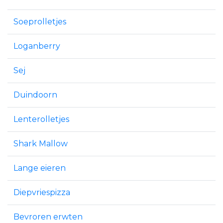
Soeprolletjes
Loganberry
Sej
Duindoorn
Lenterolletjes
Shark Mallow
Lange eieren
Diepvriespizza
Bevroren erwten