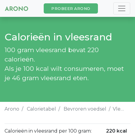
PROBEER ARONO
Calorieën in vleesrand
100 gram vleesrand bevat 220
calorieën.
Als je 100 kcal wilt consumeren, moet
je 46 gram vleesrand eten.
Arono
Calorietabel
Bevroren voedsel
Vleesrand
Calorieën in vleesrand per 100 gram:
220 kcal