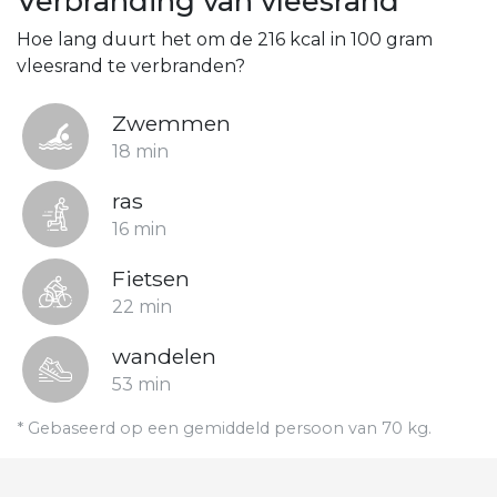
Verbranding van vleesrand
Hoe lang duurt het om de 216 kcal in 100 gram
vleesrand te verbranden?
Zwemmen
18 min
ras
16 min
Fietsen
22 min
wandelen
53 min
* Gebaseerd op een gemiddeld persoon van 70 kg.