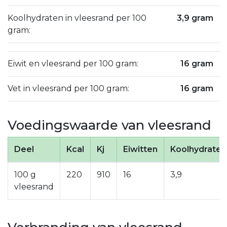
Koolhydraten in vleesrand per 100
3,9 gram
gram:
Eiwit en vleesrand per 100 gram:
16 gram
Vet in vleesrand per 100 gram:
16 gram
Voedingswaarde van vleesrand
Deel
Kcal
Kj
Eiwitten
Koolhydraten
100 g
220
910
16
3,9
vleesrand