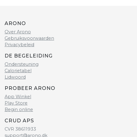
ARONO
Over Arono
Gebruiksvoorwaarden
Privacybeleid
DE BEGELEIDING
Ondersteuning
Calorietabel
Lidwoord
PROBEER ARONO
App Winkel
Play Store
Begin online
CRUD APS
CVR 38611933
support@arono.dk