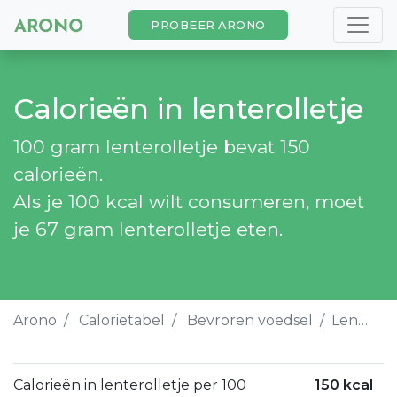
PROBEER ARONO
Calorieën in lenterolletje
100 gram lenterolletje bevat 150
calorieën.
Als je 100 kcal wilt consumeren, moet
je 67 gram lenterolletje eten.
Arono
Calorietabel
Bevroren voedsel
Lenterolletje
Calorieën in lenterolletje per 100
150 kcal