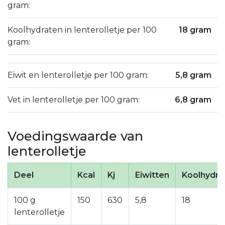
gram:
Koolhydraten in lenterolletje per 100
18 gram
gram:
Eiwit en lenterolletje per 100 gram:
5,8 gram
Vet in lenterolletje per 100 gram:
6,8 gram
Voedingswaarde van
lenterolletje
Deel
Kcal
Kj
Eiwitten
Koolhydra
100 g
150
630
5,8
18
lenterolletje