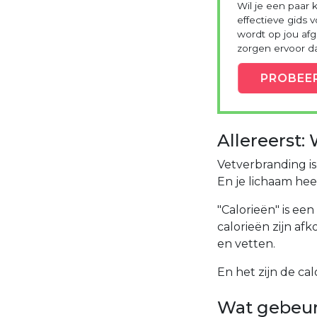
Wil je een paar 
effectieve gids 
wordt op jou a
zorgen ervoor dat
PROBEE
Allereerst:
Vetverbranding is 
En je lichaam hee
"Calorieën" is ee
calorieën zijn af
en vetten.
En het zijn de cal
Wat gebeurt