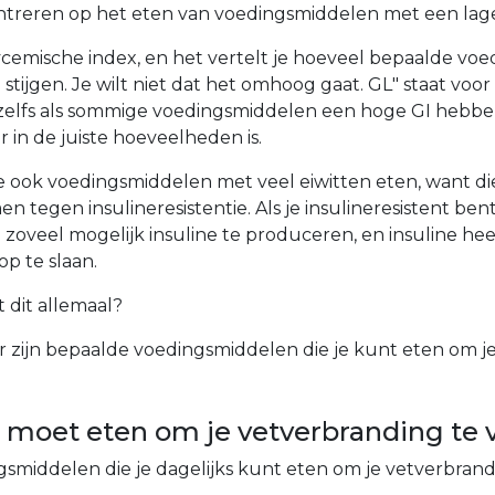
ntreren op het eten van voedingsmiddelen met een lage
lycemische index, en het vertelt je hoeveel bepaalde vo
tijgen. Je wilt niet dat het omhoog gaat. GL" staat voor 
zelfs als sommige voedingsmiddelen een hoge GI hebben,
r in de juiste hoeveelheden is.
e ook voedingsmiddelen met veel eiwitten eten, want d
tegen insulineresistentie. Als je insulineresistent bent,
 zoveel mogelijk insuline te produceren, en insuline he
op te slaan.
 dit allemaal?
 er zijn bepaalde voedingsmiddelen die je kunt eten om 
je moet eten om je vetverbranding te
ngsmiddelen die je dagelijks kunt eten om je vetverbran