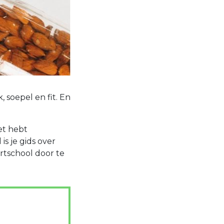
, soepel en fit. En
vet hebt
is je gids over
rtschool door te