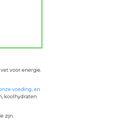
 vet voor energie.
 onze voeding, en
en, koolhydraten
 zijn.