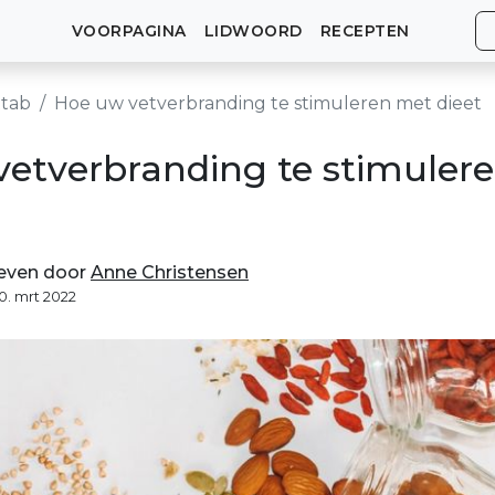
VOORPAGINA
LIDWOORD
RECEPTEN
tab
Hoe uw vetverbranding te stimuleren met dieet
etverbranding te stimuler
even door
Anne Christensen
10. mrt 2022