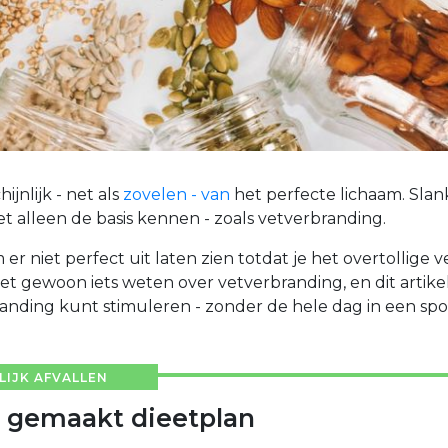
jnlijk - net als
zovelen - van
het perfecte lichaam. Slank
oet alleen de basis kennen - zoals vetverbranding.
 er niet perfect uit laten zien totdat je het overtollige 
et gewoon iets weten over vetverbranding, en dit artikel 
randing kunt stimuleren - zonder de hele dag in een spo
IJK AFVALLEN
 gemaakt dieetplan