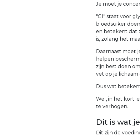
Je moet je conce
"GI" staat voor g
bloedsuiker doen s
en betekent dat 
is, zolang het maa
Daarnaast moet j
helpen beschermen 
zijn best doen om
vet op je lichaam 
Dus wat betekent
Wel, in het kort,
te verhogen.
Dit is wat 
Dit zijn de voedi