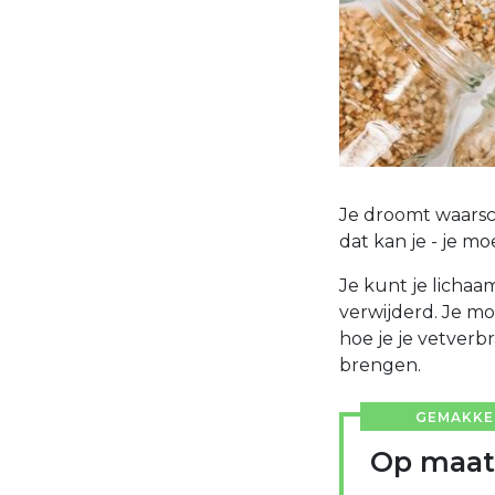
Je droomt waarschi
dat kan je - je m
Je kunt je lichaam
verwijderd. Je mo
hoe je je vetverb
brengen.
GEMAKKEL
Op maat