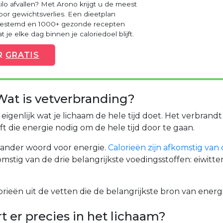
kilo afvallen? Met Arono krijgt u de meest
voor gewichtsverlies. Een dieetplan
fgestemd en 1000+ gezonde recepten
 je elke dag binnen je caloriedoel blijft.
R
GRATIS
 Wat is vetverbranding?
eigenlijk wat je lichaam de hele tijd doet. Het verbrandt
ft die energie nodig om de hele tijd door te gaan.
n ander woord voor energie.
Calorieën zijn afkomstig van
komstig van de drie belangrijkste voedingsstoffen: eiwitt
orieën uit de vetten die de belangrijkste bron van energie
 er precies in het lichaam?