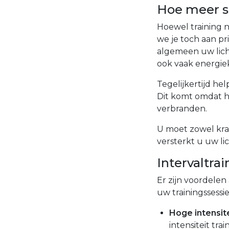
Hoe meer s
Hoewel training n
we je toch aan pr
algemeen uw lich
ook vaak energie
Tegelijkertijd h
Dit komt omdat h
verbranden.
U moet zowel krac
versterkt u uw li
Intervaltra
Er zijn voordelen 
uw trainingssessie
Hoge intensit
intensiteit tra