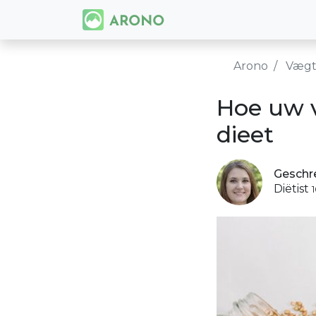
Arono
Vægt
Hoe uw v
dieet
Geschr
Diëtist