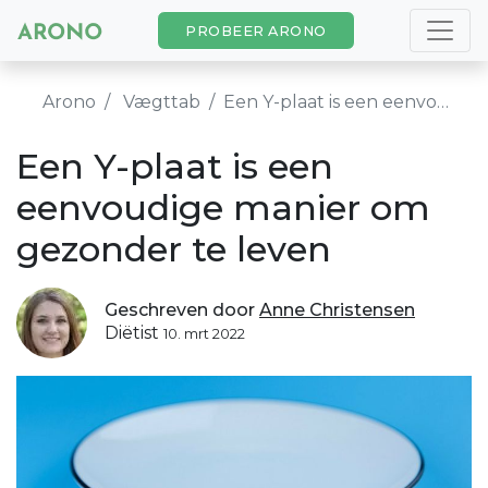
PROBEER ARONO
Arono
Vægttab
Een Y-plaat is een eenvoudige manier om gezonder te leven
Een Y-plaat is een
eenvoudige manier om
gezonder te leven
Geschreven door
Anne Christensen
Diëtist
10. mrt 2022