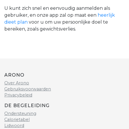
U kunt zich snel en eenvoudig aanmelden als
gebruiker, en onze app zal op maat een
heerlijk
dieet plan
voor u om uw persoonlijke doel te
bereiken, zoals gewichtsverlies.
ARONO
Over Arono
Gebruiksvoorwaarden
Privacybeleid
DE BEGELEIDING
Ondersteuning
Calorietabel
Lidwoord