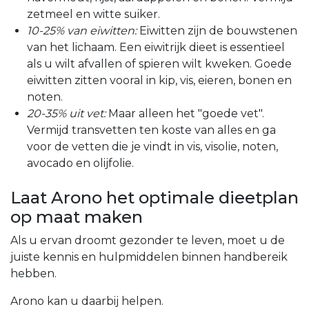
zetmeel en witte suiker.
10-25% van eiwitten:
Eiwitten zijn de bouwstenen
van het lichaam. Een eiwitrijk dieet is essentieel
als u wilt afvallen of spieren wilt kweken. Goede
eiwitten zitten vooral in kip, vis, eieren, bonen en
noten.
20-35% uit vet:
Maar alleen het "goede vet".
Vermijd transvetten ten koste van alles en ga
voor de vetten die je vindt in vis, visolie, noten,
avocado en olijfolie.
Laat Arono het optimale dieetplan
op maat maken
Als u ervan droomt gezonder te leven, moet u de
juiste kennis en hulpmiddelen binnen handbereik
hebben.
Arono kan u daarbij helpen.