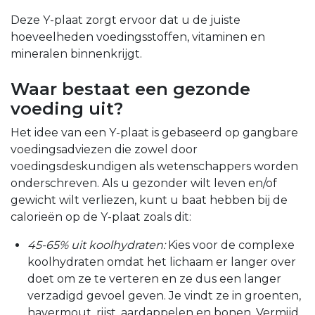
Deze Y-plaat zorgt ervoor dat u de juiste
hoeveelheden voedingsstoffen, vitaminen en
mineralen binnenkrijgt.
Waar bestaat een gezonde
voeding uit?
Het idee van een Y-plaat is gebaseerd op gangbare
voedingsadviezen die zowel door
voedingsdeskundigen als wetenschappers worden
onderschreven. Als u gezonder wilt leven en/of
gewicht wilt verliezen, kunt u baat hebben bij
de
calorieën
op de Y-plaat zoals dit:
45-65% uit koolhydraten:
Kies voor de complexe
koolhydraten omdat het lichaam er langer over
doet om ze te verteren en ze dus een langer
verzadigd gevoel geven. Je vindt ze in groenten,
havermout, rijst, aardappelen en bonen. Vermijd