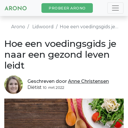
PROBEER ARONO
Arono
Lidwoord
Hoe een voedingsgids je naar een gezond leven leidt
Hoe een voedingsgids je
naar een gezond leven
leidt
Geschreven door
Anne Christensen
Diëtist
10. mrt 2022