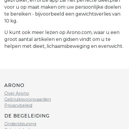
gebruiker, en onze app zal het perfecte dieetplan
voor u op maat maken om uw persoonlijke doelen
te bereiken - bijvoorbeeld een gewichtsverlies van
10 kg.
U kunt ook meer lezen op Arono.com, waar u een
groot aantal artikelen en gidsen vindt om u te
helpen met dieet, lichaamsbeweging en evenwicht.
ARONO
Over Arono
Gebruiksvoorwaarden
Privacybeleid
DE BEGELEIDING
Ondersteuning