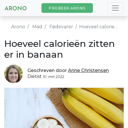
PROBEER ARONO
Arono
Mad
Fødevarer
Hoeveel calorieën zitten er in banaan
Hoeveel calorieën zitten
er in banaan
Geschreven door
Anne Christensen
Diëtist
10. mrt 2022