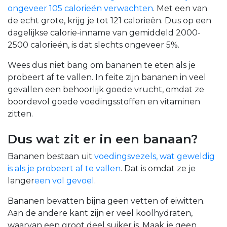
ongeveer 105 calorieën verwachten
.
Met een van
de echt grote, krijg je tot 121 calorieën. Dus op een
dagelijkse calorie-inname van gemiddeld 2000-
2500 calorieën, is dat slechts ongeveer 5%.
Wees dus niet bang om bananen te eten als je
probeert af te vallen. In feite zijn bananen in veel
gevallen een behoorlijk goede vrucht, omdat ze
boordevol goede voedingsstoffen en vitaminen
zitten.
Dus wat zit er in een banaan?
Bananen bestaan uit
voedingsvezels, wat geweldig
is als je probeert af te vallen
. Dat is omdat ze je
langer
een vol gevoel
.
Bananen bevatten bijna geen vetten of eiwitten.
Aan de andere kant zijn er veel koolhydraten,
waarvan een groot deel suiker is. Maak je geen