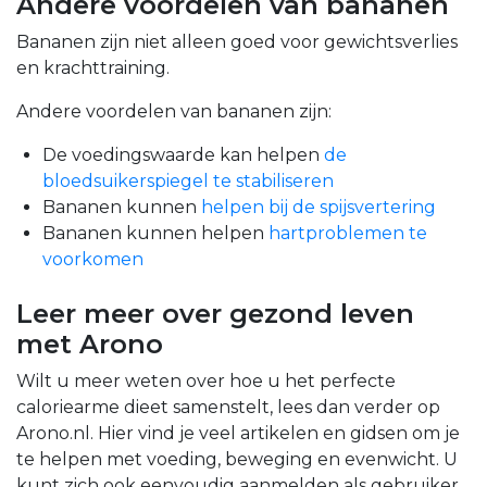
Andere voordelen van bananen
Bananen zijn niet alleen goed voor gewichtsverlies
en krachttraining.
Andere voordelen van bananen zijn:
De voedingswaarde kan helpen
de
bloedsuikerspiegel te stabiliseren
Bananen kunnen
helpen bij de spijsvertering
Bananen kunnen helpen
hartproblemen te
voorkomen
Leer meer over gezond leven
met Arono
Wilt u meer weten over hoe u het perfecte
caloriearme dieet samenstelt, lees dan verder op
Arono.nl. Hier vind je veel artikelen en gidsen om je
te helpen met voeding, beweging en evenwicht. U
kunt zich ook eenvoudig aanmelden als gebruiker