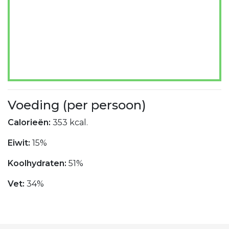
Voeding (per persoon)
Calorieën:
353 kcal.
Eiwit:
15%
Koolhydraten:
51%
Vet:
34%