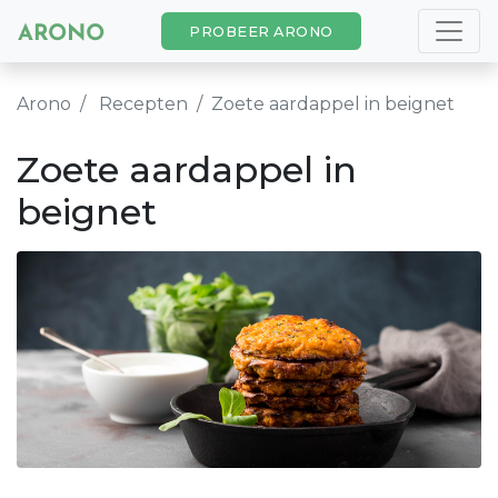
PROBEER ARONO
Arono
Recepten
Zoete aardappel in beignet
Zoete aardappel in
beignet