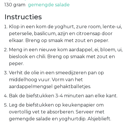
130
gram
gemengde salade
Instructies
Klop in een kom de yoghurt, zure room, lente-ui,
peterselie, basilicum, azijn en citroensap door
elkaar. Breng op smaak met zout en peper.
Meng in een nieuwe kom aardappel, ei, bloem, ui,
bieslook en chili. Breng op smaak met zout en
peper.
Verhit de olie in een smeedijzeren pan op
middelhoog vuur. Vorm van het
aardappelmengsel gehaktballetjes.
Bak de biefstukken 3-4 minuten aan elke kant.
Leg de biefstukken op keukenpapier om
overtollig vet te absorberen. Serveer met
gemengde salade en yoghurtdip. Alsjeblieft.