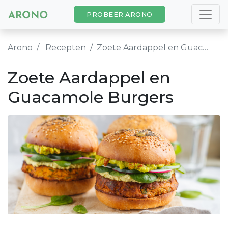
PROBEER ARONO
Arono
Recepten
Zoete Aardappel en Guacamole Burgers
Zoete Aardappel en
Guacamole Burgers