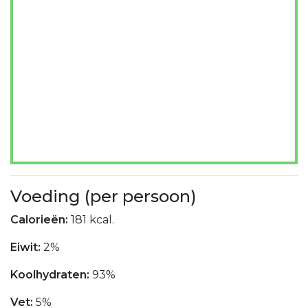
Voeding (per persoon)
Calorieën:
181 kcal.
Eiwit:
2%
Koolhydraten:
93%
Vet:
5%