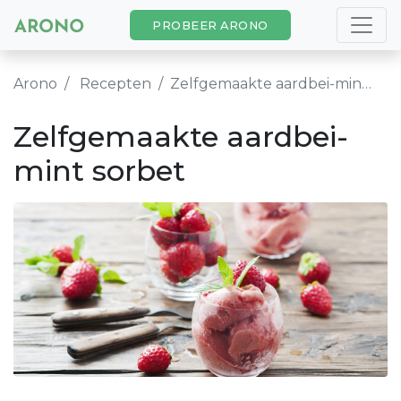
PROBEER ARONO
Arono
Recepten
Zelfgemaakte aardbei-mint sorbet
Zelfgemaakte aardbei-
mint sorbet