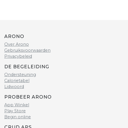
ARONO
Over Arono
Gebruiksvoorwaarden
Privacybeleid
DE BEGELEIDING
Ondersteuning
Calorietabel
Lidwoord
PROBEER ARONO
App Winkel
Play Store
Begin online
CRUD APS