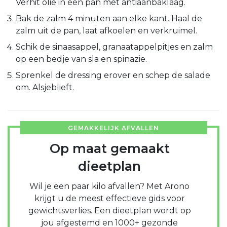
Verhit olie in een pan met antiaanbaklaag.
Bak de zalm 4 minuten aan elke kant. Haal de
zalm uit de pan, laat afkoelen en verkruimel.
Schik de sinaasappel, granaatappelpitjes en zalm
op een bedje van sla en spinazie.
Sprenkel de dressing erover en schep de salade
om. Alsjeblieft.
GEMAKKELIJK AFVALLEN
Op maat gemaakt
dieetplan
Wil je een paar kilo afvallen? Met Arono
krijgt u de meest effectieve gids voor
gewichtsverlies. Een dieetplan wordt op
jou afgestemd en 1000+ gezonde