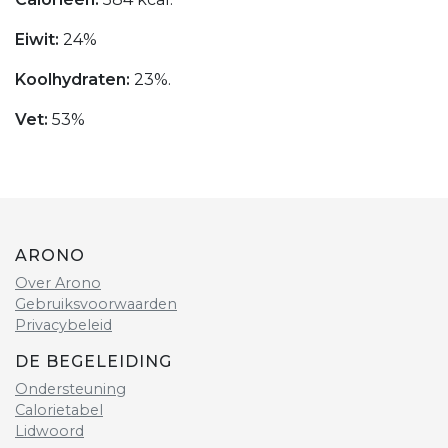
Eiwit:
24%
Koolhydraten:
23%.
Vet:
53%
ARONO
Over Arono
Gebruiksvoorwaarden
Privacybeleid
DE BEGELEIDING
Ondersteuning
Calorietabel
Lidwoord