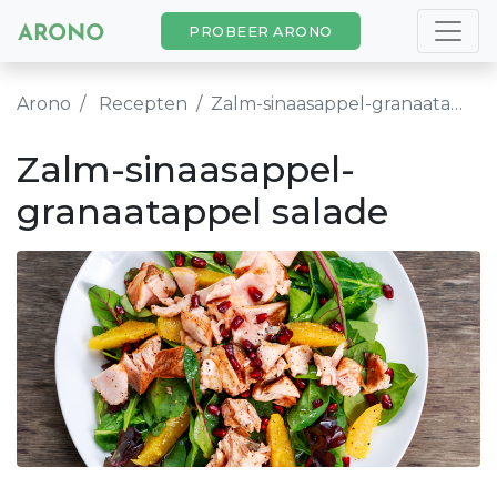
PROBEER ARONO
Arono
Recepten
Zalm-sinaasappel-granaatappel salade
Zalm-sinaasappel-
granaatappel salade