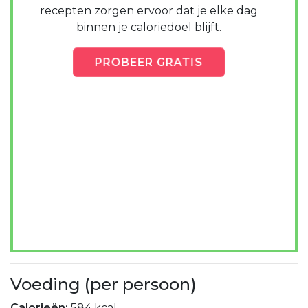
recepten zorgen ervoor dat je elke dag
binnen je caloriedoel blijft.
PROBEER
GRATIS
Voeding (per persoon)
Calorieën:
584 kcal.