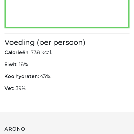
Voeding (per persoon)
Calorieën:
738 kcal.
Eiwit:
18%
Koolhydraten:
43%.
Vet:
39%
ARONO