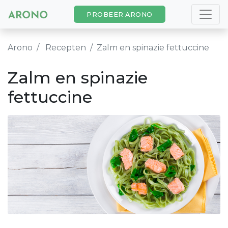
PROBEER ARONO
Arono
Recepten
Zalm en spinazie fettuccine
Zalm en spinazie
fettuccine