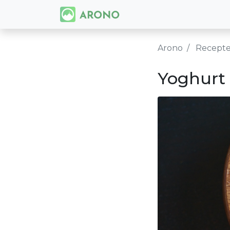
Arono
Recept
Yoghurt