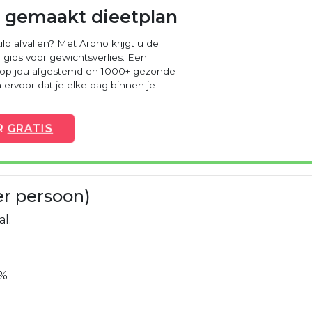
 gemaakt dieetplan
ilo afvallen? Met Arono krijgt u de
 gids voor gewichtsverlies. Een
 op jou afgestemd en 1000+ gezonde
ervoor dat je elke dag binnen je
R
GRATIS
er persoon)
al.
%