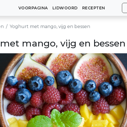
VOORPAGINA
LIDWOORD
RECEPTEN
en
Yoghurt met mango, vijg en bessen
 met mango, vijg en bessen