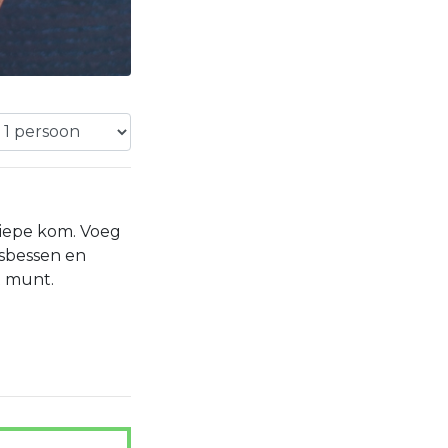
diepe kom. Voeg
osbessen en
 munt.