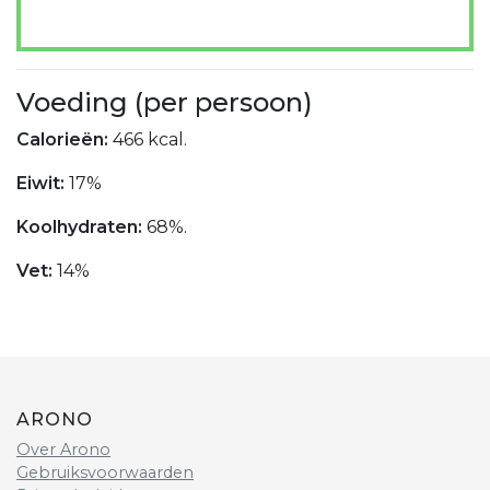
Voeding (per persoon)
Calorieën:
466 kcal.
Eiwit:
17%
Koolhydraten:
68%.
Vet:
14%
ARONO
Over Arono
Gebruiksvoorwaarden