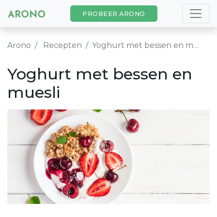
PROBEER ARONO
Arono
Recepten
Yoghurt met bessen en muesli
Yoghurt met bessen en
muesli