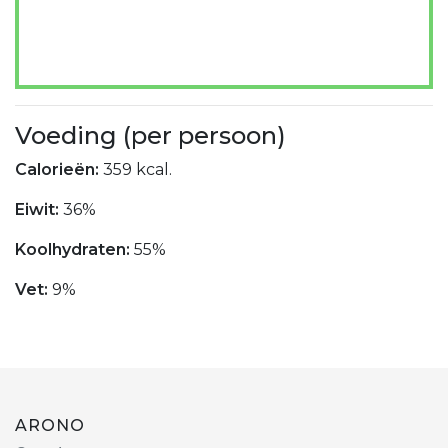
Voeding (per persoon)
Calorieën:
359 kcal.
Eiwit:
36%
Koolhydraten:
55%
Vet:
9%
ARONO