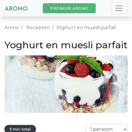
PROBEER ARONO
Arono
Recepten
Yoghurt en muesli parfait
Yoghurt en muesli parfait
5 min. total