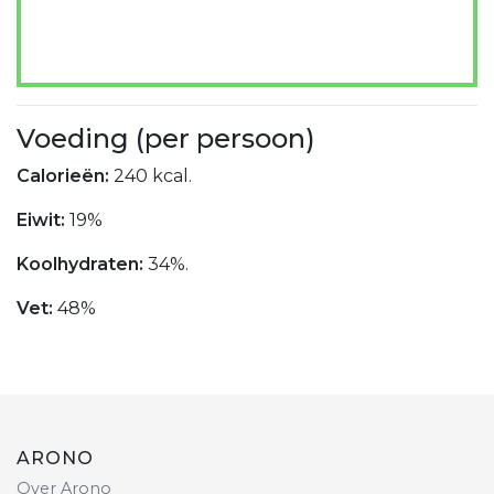
Voeding (per persoon)
Calorieën:
240 kcal.
Eiwit:
19%
Koolhydraten:
34%.
Vet:
48%
ARONO
Over Arono