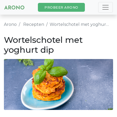
PROBEER ARONO
Arono
Recepten
Wortelschotel met yoghurt dip
Wortelschotel met
yoghurt dip