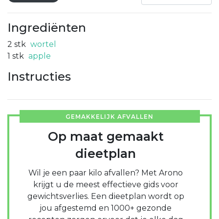
Ingrediënten
2
stk
wortel
1
stk
apple
Instructies
GEMAKKELIJK AFVALLEN
Op maat gemaakt
dieetplan
Wil je een paar kilo afvallen? Met Arono
krijgt u de meest effectieve gids voor
gewichtsverlies. Een dieetplan wordt op
jou afgestemd en 1000+ gezonde