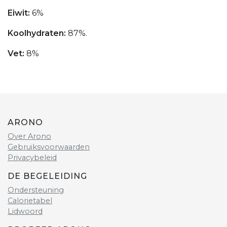
Eiwit:
6%
Koolhydraten:
87%.
Vet:
8%
ARONO
Over Arono
Gebruiksvoorwaarden
Privacybeleid
DE BEGELEIDING
Ondersteuning
Calorietabel
Lidwoord