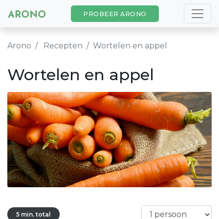
PROBEER ARONO
Arono
Recepten
Wortelen en appel
Wortelen en appel
5 min. total