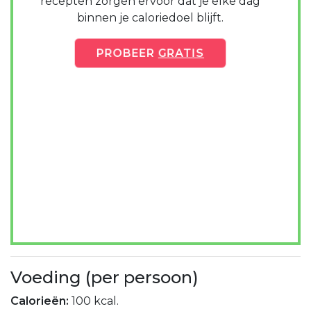
recepten zorgen ervoor dat je elke dag
binnen je caloriedoel blijft.
PROBEER
GRATIS
Voeding (per persoon)
Calorieën:
100 kcal.